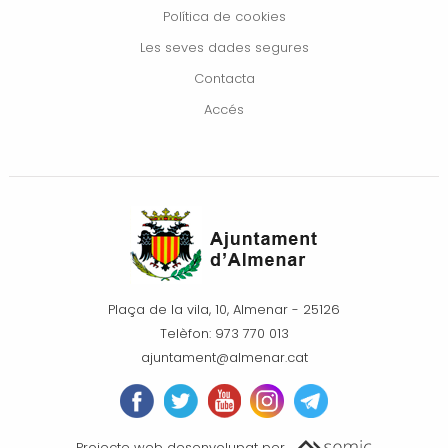
Política de cookies
Les seves dades segures
Contacta
Accés
Plaça de la vila, 10, Almenar - 25126
Telèfon: 973 770 013
ajuntament@almenar.cat
Projecte web desenvolupat per