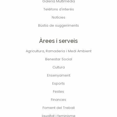
Galeria Multimèdia
Telèfons d'interés
Notícies
Bústia de suggeriments
Àrees i serveis
Agricultura, Ramaderia i Medi Ambient
Benestar Social
Cultura
Ensenyament
Esports
Festes
Finances
Foment del Treball
Igualtat i feminisme