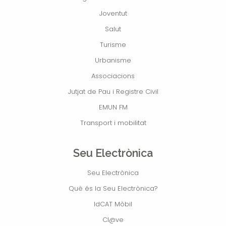
Joventut
Salut
Turisme
Urbanisme
Associacions
Jutjat de Pau i Registre Civil
EMUN FM
Transport i mobilitat
Seu Electrònica
Seu Electrònica
Què és la Seu Electrònica?
IdCAT Mòbil
Cl@ve