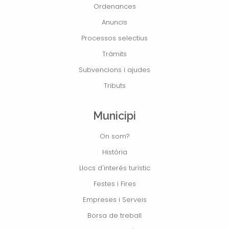
Ordenances
Anuncis
Processos selectius
Tràmits
Subvencions i ajudes
Tributs
Municipi
On som?
Història
Llocs d'interés turístic
Festes i Fires
Empreses i Serveis
Borsa de treball