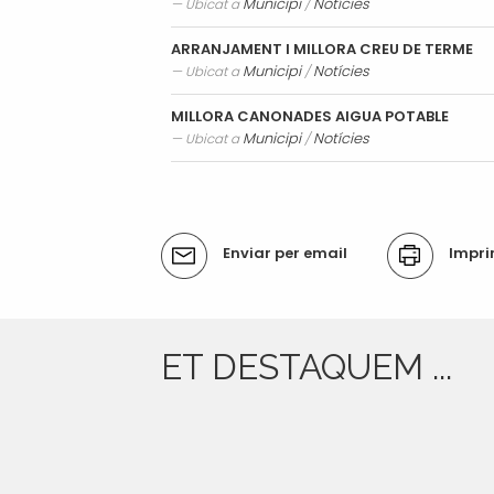
Municipi
Notícies
Ubicat a
/
Processos selectius
Bústia de suggeriments
Joventut
ARRANJAMENT I MILLORA CREU DE TERME
Tràmits
Salut
Municipi
Notícies
Ubicat a
/
Subvencions i ajudes
Turisme
MILLORA CANONADES AIGUA POTABLE
Tributs
Urbanisme
Municipi
Notícies
Ubicat a
/
Associacions
Jutjat de Pau i Registre Civil
EMUN FM
Accions
Enviar per email
Impri
del
Transport i mobilitat
document
ET DESTAQUEM ...