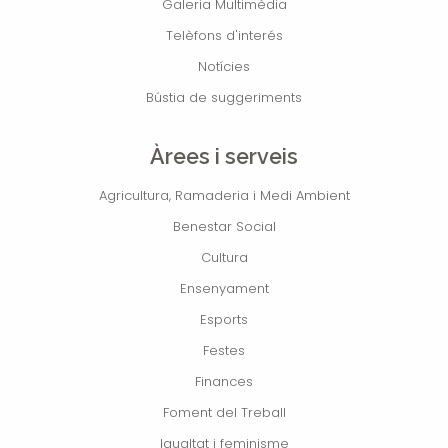
Galeria Multimèdia
Telèfons d'interés
Notícies
Bústia de suggeriments
Àrees i serveis
Agricultura, Ramaderia i Medi Ambient
Benestar Social
Cultura
Ensenyament
Esports
Festes
Finances
Foment del Treball
Igualtat i feminisme