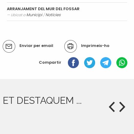
Transport i mobilitat
ARRANJAMENT DEL MUR DEL FOSSAR
Municipi
Notícies
Ubicat a
/
Accions
Enviar per email
Imprimeix-ho
del
document
Compartir
ET DESTAQUEM ...