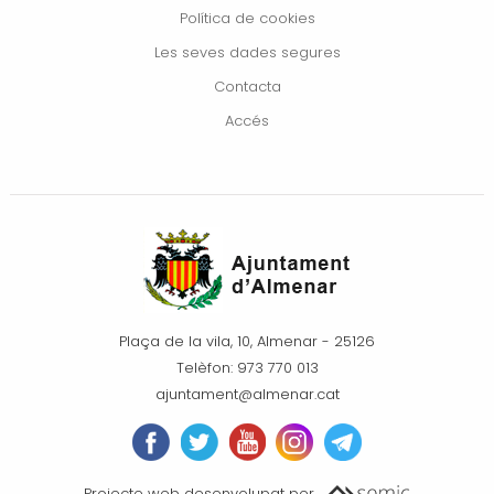
Política de cookies
Les seves dades segures
Contacta
Accés
Plaça de la vila, 10, Almenar - 25126
Telèfon: 973 770 013
ajuntament@almenar.cat
Projecte web desenvolupat per