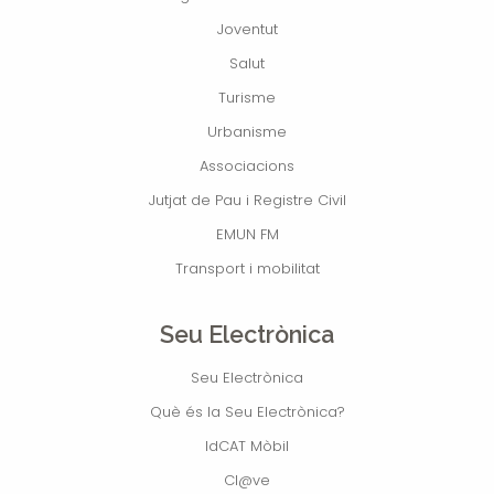
Joventut
Salut
Turisme
Urbanisme
Associacions
Jutjat de Pau i Registre Civil
EMUN FM
Transport i mobilitat
Seu Electrònica
Seu Electrònica
Què és la Seu Electrònica?
IdCAT Mòbil
Cl@ve