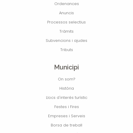
Ordenances
Anuncis
Processos selectius
Tràmits
Subvencions i ajudes
Tributs
Municipi
On som?
Història
Llocs d'interés turístic
Festes i Fires
Empreses i Serveis
Borsa de treball