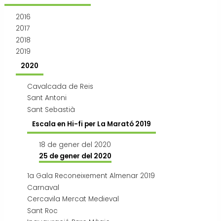
Transport i mobilitat
2016
2017
2018
2019
2020
Cavalcada de Reis
Sant Antoni
Sant Sebastià
Escala en Hi-fi per La Marató 2019
18 de gener del 2020
25 de gener del 2020
1a Gala Reconeixement Almenar 2019
Carnaval
Cercavila Mercat Medieval
Sant Roc