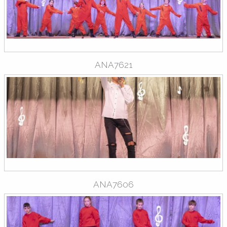
ANA7621
ANA7606