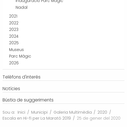
Inauguració Parc Màgic
Nadal
2021
2022
2023
2024
2025
Museus
Parc Màgic
2026
Telèfons d'interés
Notícies
Bústia de suggeriments
Sou a:
Inici
/
Municipi
/
Galeria Multimèdia
/
2020
/
Escala en Hi-fi per La Marató 2019
/
25 de gener del 2020