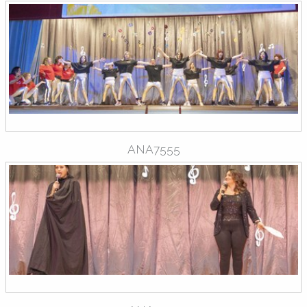
ANA7555