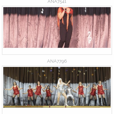
ANA7541
ANA7796