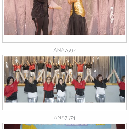
ANA7597
ANA7574