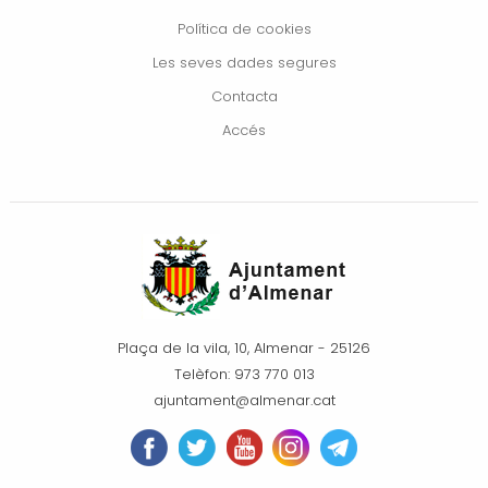
Política de cookies
Les seves dades segures
Contacta
Accés
Plaça de la vila, 10, Almenar - 25126
Telèfon: 973 770 013
ajuntament@almenar.cat