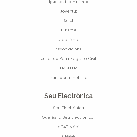
Igualtat i feminisme
Joventut
Salut
Turisme
Urbanisme
Associacions
Jutjat de Pau i Registre Civil
EMUN FM
Transport i mobilitat
Seu Electrònica
Seu Electrònica
Què és la Seu Electrònica?
IdCAT Mòbil
Cl@ve