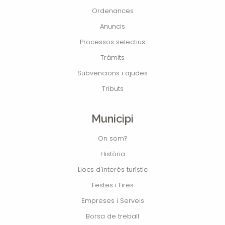
Ordenances
Anuncis
Processos selectius
Tràmits
Subvencions i ajudes
Tributs
Municipi
On som?
Història
Llocs d'interés turístic
Festes i Fires
Empreses i Serveis
Borsa de treball