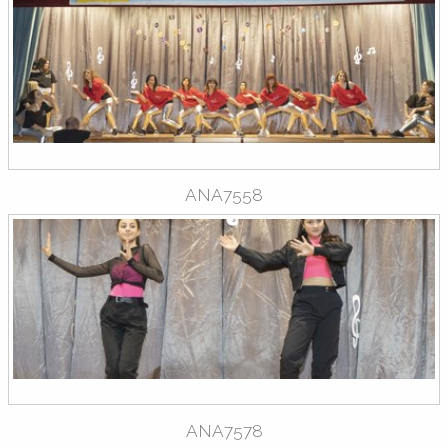
ANA7558
ANA7578