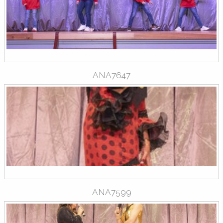
ANA7647
ANA7599