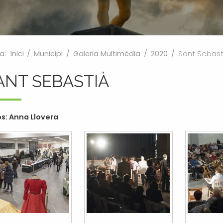
a:
Inici
/
Municipi
/
Galeria Multimèdia
/
2020
/
Sant Sebast
ANT SEBASTIÀ
s: Anna Llovera