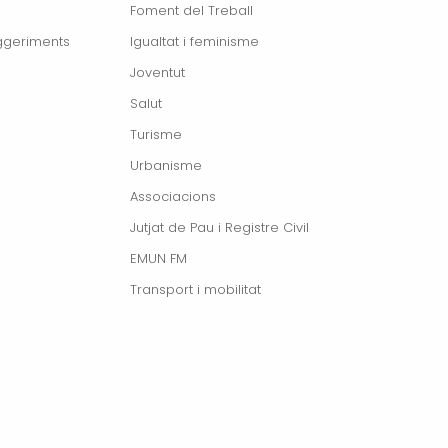
Foment del Treball
ggeriments
Igualtat i feminisme
Joventut
Salut
Turisme
Urbanisme
Associacions
Jutjat de Pau i Registre Civil
EMUN FM
Transport i mobilitat