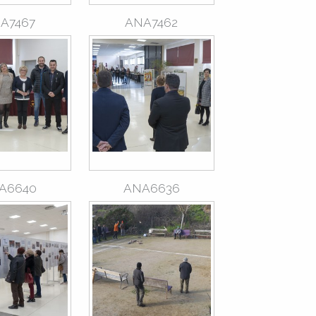
A7467
ANA7462
A6640
ANA6636