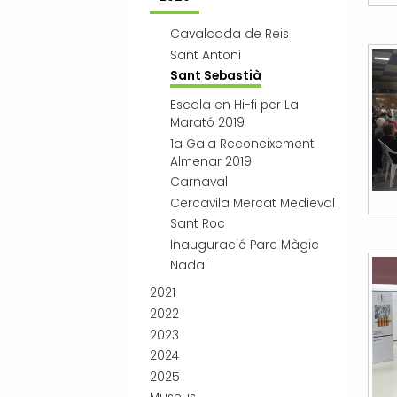
Cavalcada de Reis
Sant Antoni
Sant Sebastià
Escala en Hi-fi per La
Marató 2019
1a Gala Reconeixement
Almenar 2019
Carnaval
Cercavila Mercat Medieval
Sant Roc
Inauguració Parc Màgic
Nadal
2021
2022
2023
2024
2025