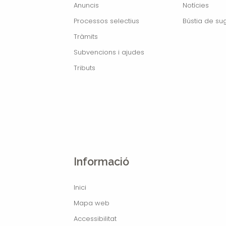
Anuncis
Notícies
Processos selectius
Bústia de su
Tràmits
Subvencions i ajudes
Tributs
Informació
Inici
Mapa web
Accessibilitat