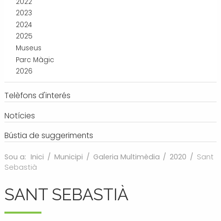
2022
2023
2024
2025
Museus
Parc Màgic
2026
Telèfons d'interés
Notícies
Bústia de suggeriments
Sou a:
Inici
/
Municipi
/
Galeria Multimèdia
/
2020
/
Sant
Sebastià
SANT SEBASTIÀ