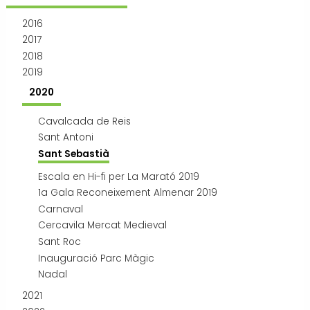
Transport i mobilitat
2016
2017
2018
2019
2020
Cavalcada de Reis
Sant Antoni
Sant Sebastià
Escala en Hi-fi per La Marató 2019
1a Gala Reconeixement Almenar 2019
Carnaval
Cercavila Mercat Medieval
Sant Roc
Inauguració Parc Màgic
Nadal
2021