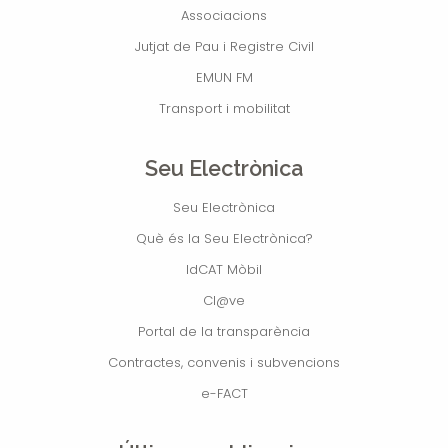
Associacions
Jutjat de Pau i Registre Civil
EMUN FM
Transport i mobilitat
Seu Electrònica
Seu Electrònica
Què és la Seu Electrònica?
IdCAT Mòbil
Cl@ve
Portal de la transparència
Contractes, convenis i subvencions
e-FACT