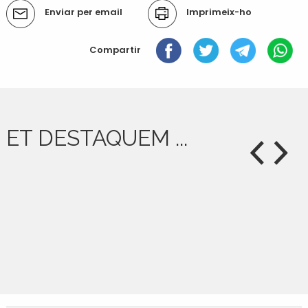
Accions
Enviar per email
Imprimeix-ho
del
document
Compartir
ET DESTAQUEM ...