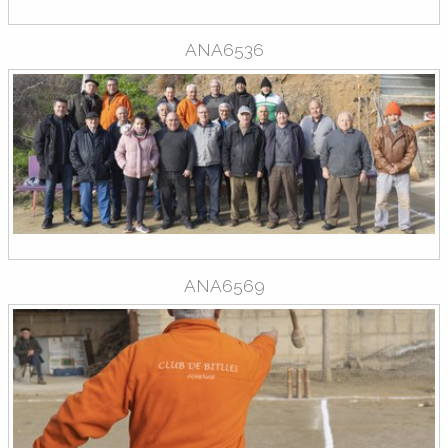
ANA6536
ANA6569