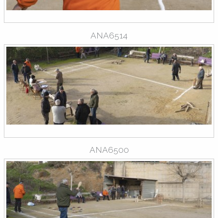
ANA6514
ANA6500