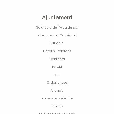
Ajuntament
Salutació de l’Alcaldessa
Composició Consistori
Situació
Horaris i telèfons
Contacta
POUM
Plens
Ordenances
Anuncis
Processos selectius
Tràmits