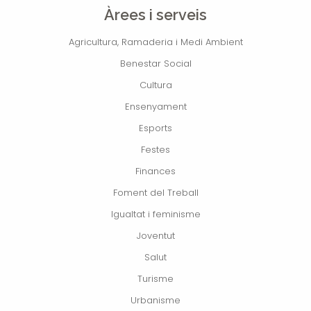
Àrees i serveis
Agricultura, Ramaderia i Medi Ambient
Benestar Social
Cultura
Ensenyament
Esports
Festes
Finances
Foment del Treball
Igualtat i feminisme
Joventut
Salut
Turisme
Urbanisme