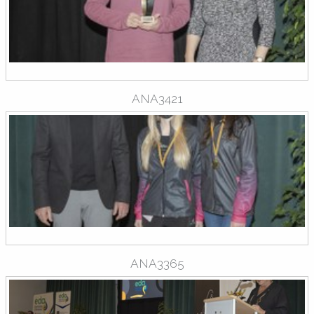
ANA3421
ANA3365