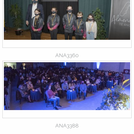
ANA3360
ANA3388