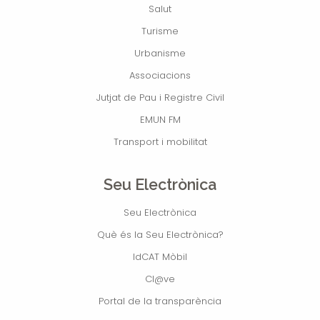
Salut
Turisme
Urbanisme
Associacions
Jutjat de Pau i Registre Civil
EMUN FM
Transport i mobilitat
Seu Electrònica
Seu Electrònica
Què és la Seu Electrònica?
IdCAT Mòbil
Cl@ve
Portal de la transparència