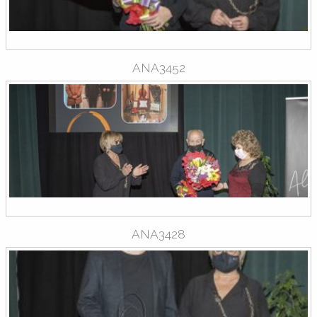
ANA3452
ANA3428