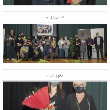
ANA3448
ANA3460