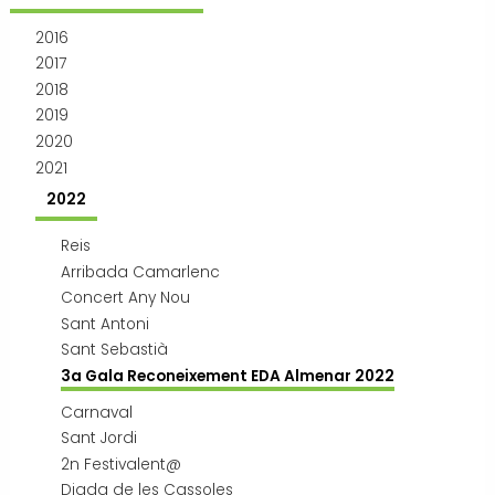
Transport i mobilitat
2016
2017
2018
2019
2020
2021
2022
Reis
Arribada Camarlenc
Concert Any Nou
Sant Antoni
Sant Sebastià
3a Gala Reconeixement EDA Almenar 2022
Carnaval
Sant Jordi
2n Festivalent@
Diada de les Cassoles