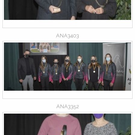
ANA3403
ANA3352