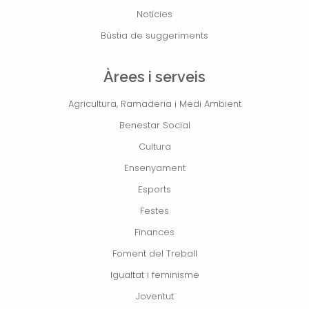
Notícies
Bústia de suggeriments
Àrees i serveis
Agricultura, Ramaderia i Medi Ambient
Benestar Social
Cultura
Ensenyament
Esports
Festes
Finances
Foment del Treball
Igualtat i feminisme
Joventut