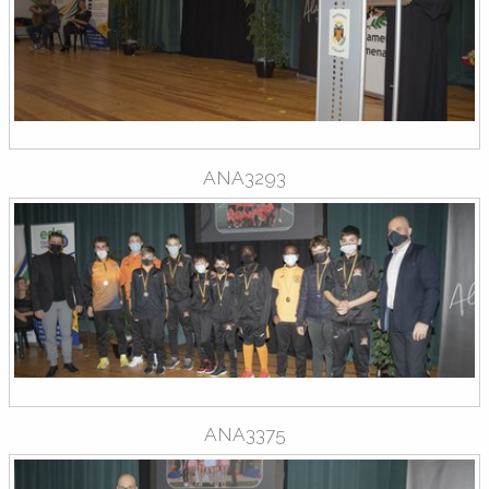
ANA3293
ANA3375