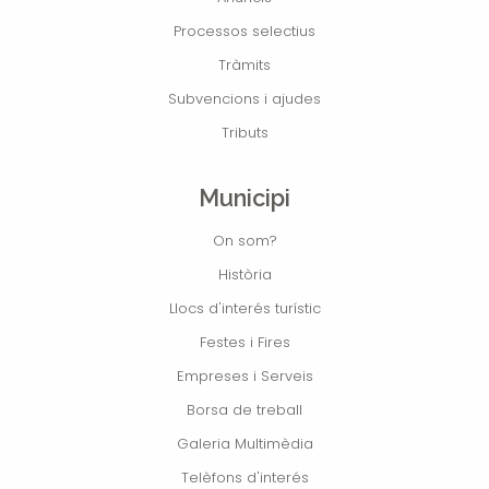
Processos selectius
Tràmits
Subvencions i ajudes
Tributs
Municipi
On som?
Història
Llocs d'interés turístic
Festes i Fires
Empreses i Serveis
Borsa de treball
Galeria Multimèdia
Telèfons d'interés