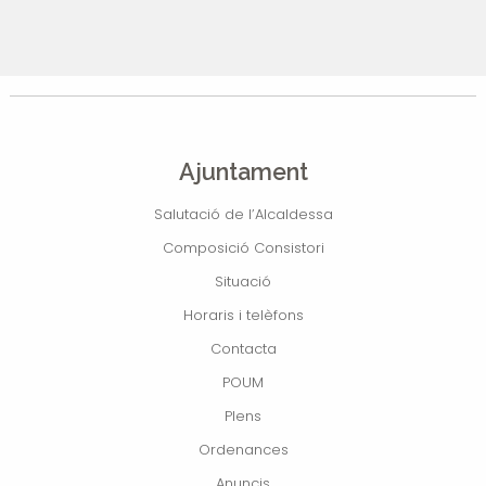
Ajuntament
Salutació de l’Alcaldessa
Composició Consistori
Situació
Horaris i telèfons
Contacta
POUM
Plens
Ordenances
Anuncis