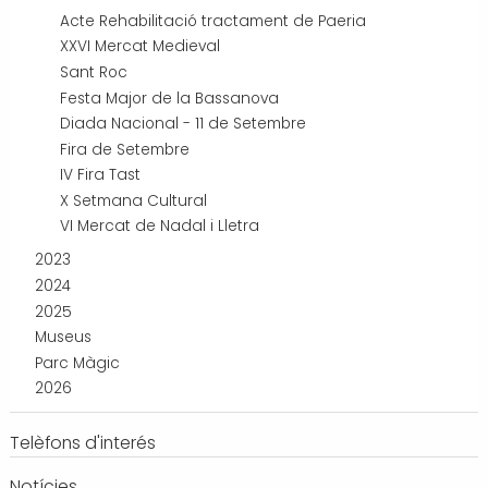
Acte Rehabilitació tractament de Paeria
XXVI Mercat Medieval
Sant Roc
Festa Major de la Bassanova
Diada Nacional - 11 de Setembre
Fira de Setembre
IV Fira Tast
X Setmana Cultural
VI Mercat de Nadal i Lletra
2023
2024
2025
Museus
Parc Màgic
2026
Telèfons d'interés
Notícies