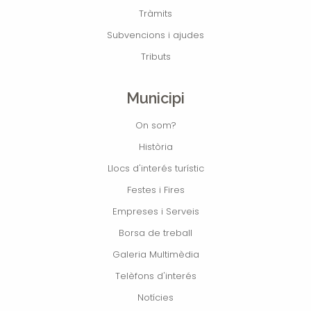
Tràmits
Subvencions i ajudes
Tributs
Municipi
On som?
Història
Llocs d'interés turístic
Festes i Fires
Empreses i Serveis
Borsa de treball
Galeria Multimèdia
Telèfons d'interés
Notícies