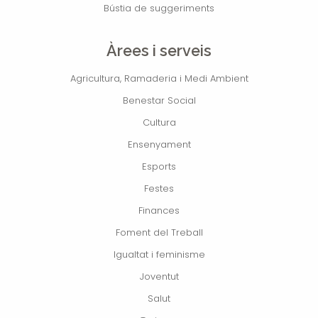
Bústia de suggeriments
Àrees i serveis
Agricultura, Ramaderia i Medi Ambient
Benestar Social
Cultura
Ensenyament
Esports
Festes
Finances
Foment del Treball
Igualtat i feminisme
Joventut
Salut