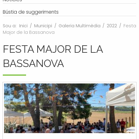
Bústia de suggeriments
Sou a:
Inici
/
Municipi
/
Galeria Multimèdia
/
2022
/
Festa
Major de la Bassanova
FESTA MAJOR DE LA
BASSANOVA