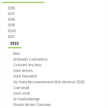
Transport i mobilitat
2016
2017
2018
2019
2020
2021
2022
Reis
Arribada Camarlenc
Concert Any Nou
Sant Antoni
Sant Sebastià
3a Gala Reconeixement EDA Almenar 2022
Carnaval
Sant Jordi
2n Festivalent@
Diada de les Cassoles