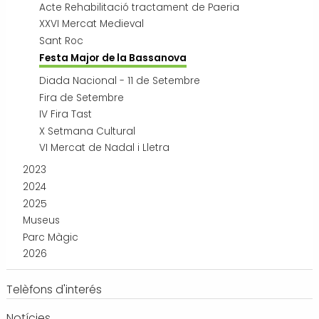
Acte Rehabilitació tractament de Paeria
XXVI Mercat Medieval
Sant Roc
Festa Major de la Bassanova
Diada Nacional - 11 de Setembre
Fira de Setembre
IV Fira Tast
X Setmana Cultural
VI Mercat de Nadal i Lletra
2023
2024
2025
Museus
Parc Màgic
2026
Telèfons d'interés
Notícies