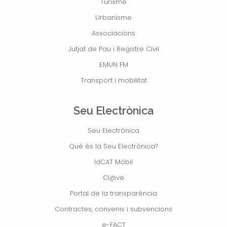
Turisme
Urbanisme
Associacions
Jutjat de Pau i Registre Civil
EMUN FM
Transport i mobilitat
Seu Electrònica
Seu Electrònica
Què és la Seu Electrònica?
IdCAT Mòbil
Cl@ve
Portal de la transparència
Contractes, convenis i subvencions
e-FACT