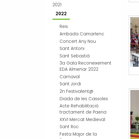
2021
2022
Reis
Arribada Camarlenc
Concert Any Nou
Sant Antoni
Sant Sebastià
3a Gala Reconeixement
EDA Almenar 2022
Carnaval
Sant Jordi
2n Festivalent@
Diada de les Cassoles
Acte Rehabilitació
tractament de Paeria
XXVI Mercat Medieval
Sant Roc
Festa Major de la