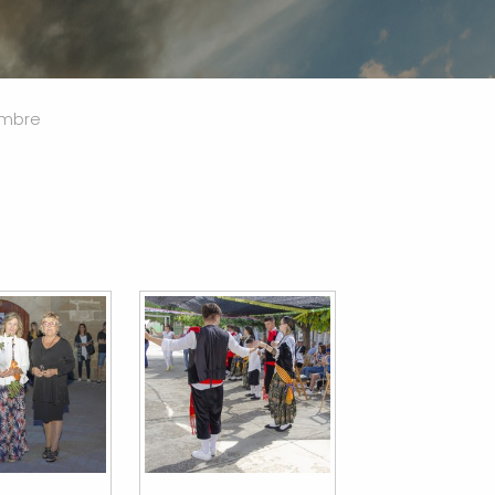
embre