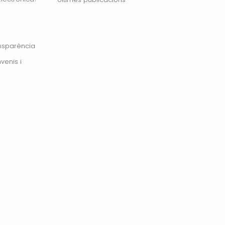
ansparència
venis i