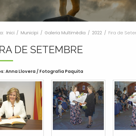
a:
Inici
/
Municipi
/
Galeria Multimèdia
/
2022
/
Fira de Set
IRA DE SETEMBRE
s: Anna Llovera / Fotografia Paquita