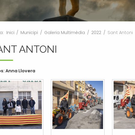
a:
Inici
/
Municipi
/
Galeria Multimèdia
/
2022
/
Sant Antoni
ANT ANTONI
s: Anna Llovera