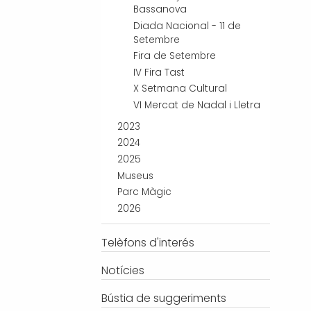
Bassanova
Diada Nacional - 11 de
Setembre
Fira de Setembre
IV Fira Tast
X Setmana Cultural
VI Mercat de Nadal i Lletra
2023
2024
2025
Museus
Parc Màgic
2026
Telèfons d'interés
Notícies
Bústia de suggeriments