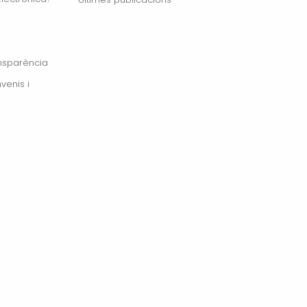
ansparència
venis i