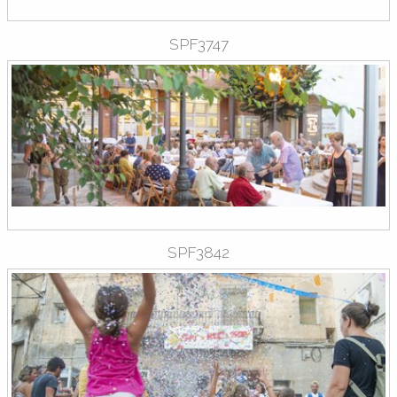
SPF3747
SPF3842