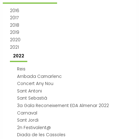
Transport i mobilitat
2016
2017
2018
2019
2020
2021
2022
Reis
Arribada Camarlenc
Concert Any Nou
Sant Antoni
Sant Sebastià
3a Gala Reconeixement EDA Almenar 2022
Carnaval
Sant Jordi
2n Festivalent@
Diada de les Cassoles