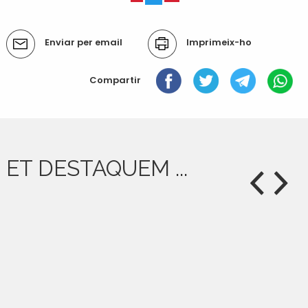
Accions
Enviar per email
Imprimeix-ho
del
document
Compartir
ET DESTAQUEM ...