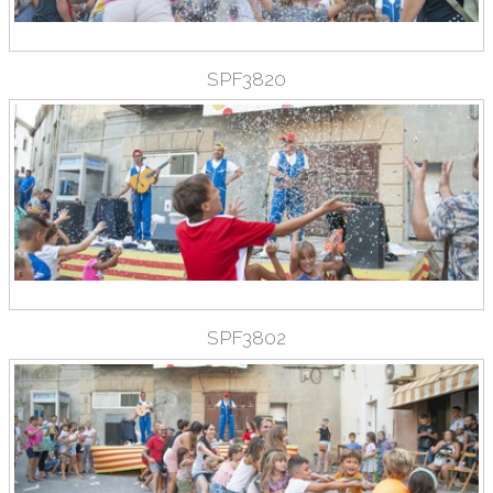
SPF3820
SPF3802