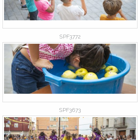
SPF3772
SPF3673