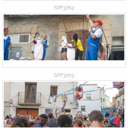
SPF3762
SPF3703