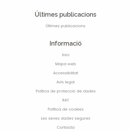
Últimes publicacions
Últimes publicacions
Informació
Inici
Mapa web
Accessibilitat
Avís legal
Política de protecció de dades
RAT
Política de cookies
Les seves dades segures
Contacta