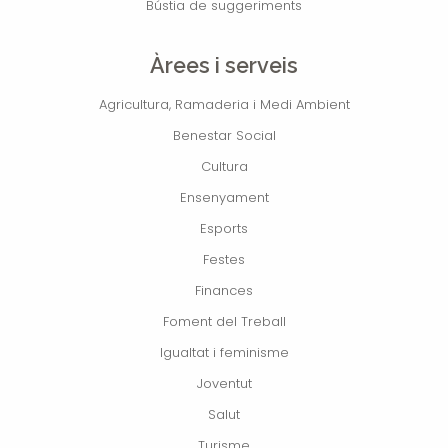
Bústia de suggeriments
Àrees i serveis
Agricultura, Ramaderia i Medi Ambient
Benestar Social
Cultura
Ensenyament
Esports
Festes
Finances
Foment del Treball
Igualtat i feminisme
Joventut
Salut
Turisme