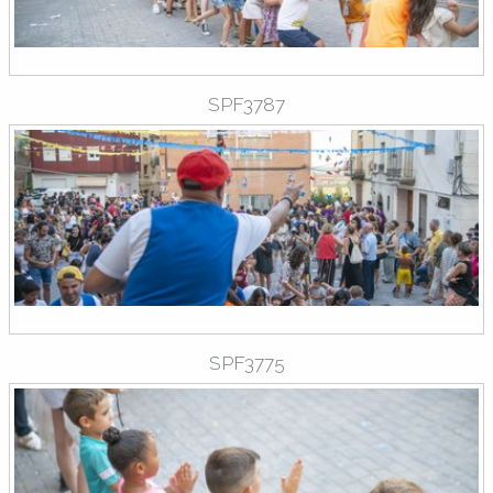
SPF3787
SPF3775