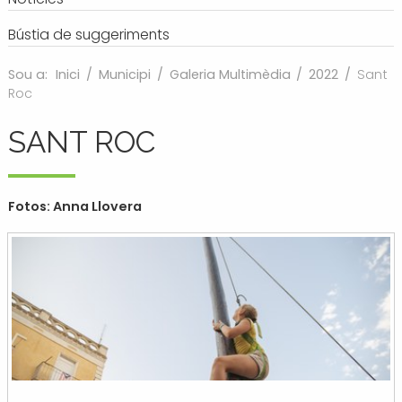
Bústia de suggeriments
Sou a:
Inici
/
Municipi
/
Galeria Multimèdia
/
2022
/
Sant
Roc
SANT ROC
Fotos: Anna Llovera