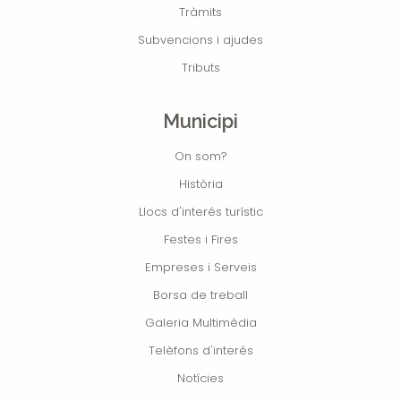
Tràmits
Subvencions i ajudes
Tributs
Municipi
On som?
Història
Llocs d'interés turístic
Festes i Fires
Empreses i Serveis
Borsa de treball
Galeria Multimèdia
Telèfons d'interés
Notícies