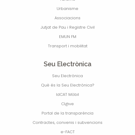
Urbanisme
Associacions
Jutjat de Pau i Registre Civil
EMUN FM
Transport i mobilitat
Seu Electrònica
Seu Electrònica
Què és la Seu Electrònica?
IdCAT Mòbil
Cl@ve
Portal de la transparència
Contractes, convenis i subvencions
e-FACT