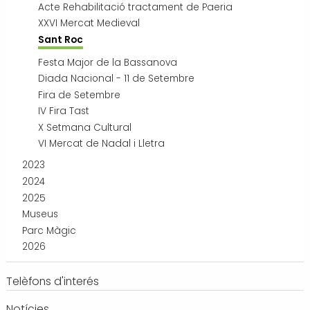
Acte Rehabilitació tractament de Paeria
XXVI Mercat Medieval
Sant Roc
Festa Major de la Bassanova
Diada Nacional - 11 de Setembre
Fira de Setembre
IV Fira Tast
X Setmana Cultural
VI Mercat de Nadal i Lletra
2023
2024
2025
Museus
Parc Màgic
2026
Telèfons d'interés
Notícies