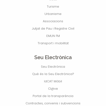
Turisme
Urbanisme
Associacions
Jutjat de Pau i Registre Civil
EMUN FM
Transport i mobilitat
Seu Electrònica
Seu Electrònica
Què és la Seu Electrònica?
IdCAT Mòbil
Cl@ve
Portal de la transparència
Contractes, convenis i subvencions