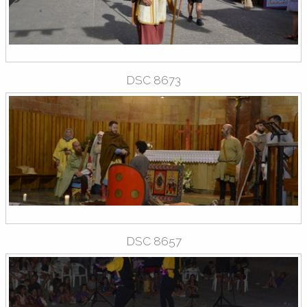
DSC 8673
DSC 8657