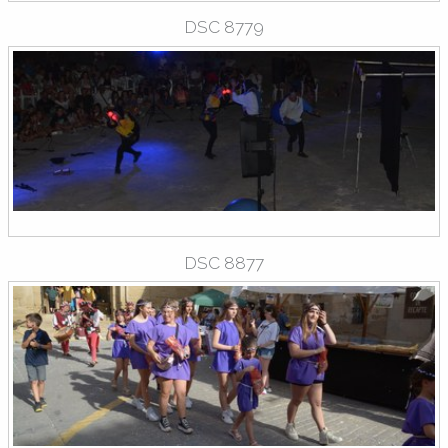
DSC 8779
DSC 8877