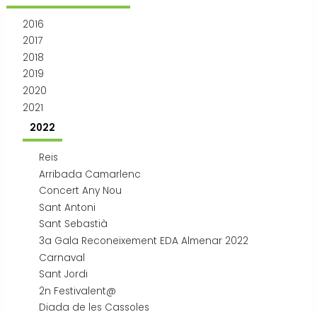
Transport i mobilitat
2016
2017
2018
2019
2020
2021
2022
Reis
Arribada Camarlenc
Concert Any Nou
Sant Antoni
Sant Sebastià
3a Gala Reconeixement EDA Almenar 2022
Carnaval
Sant Jordi
2n Festivalent@
Diada de les Cassoles