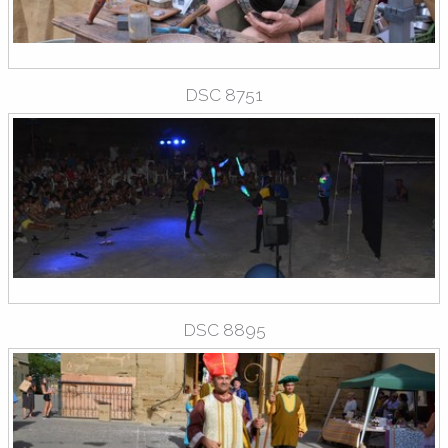
DSC 8751
DSC 8895