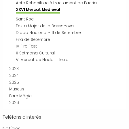
Acte Rehabilitació tractament de Paeria
XXVI Mercat Medieval
Sant Roc
Festa Major de la Bassanova
Diada Nacional - 11 de Setembre
Fira de Setembre
IV Fira Tast
X Setmana Cultural
VI Mercat de Nadal i Lletra
2023
2024
2025
Museus
Parc Màgic
2026
Telèfons d'interés
Notícies