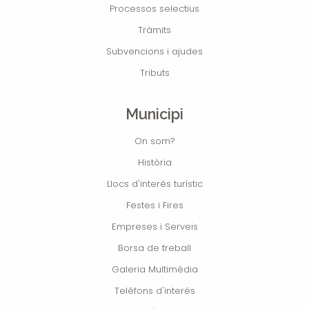
Processos selectius
Tràmits
Subvencions i ajudes
Tributs
Municipi
On som?
Història
Llocs d'interés turístic
Festes i Fires
Empreses i Serveis
Borsa de treball
Galeria Multimèdia
Telèfons d'interés