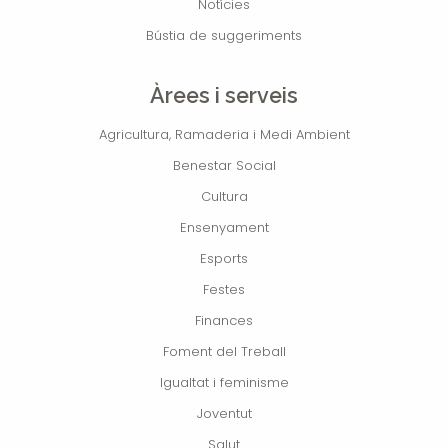
Notícies
Bústia de suggeriments
Àrees i serveis
Agricultura, Ramaderia i Medi Ambient
Benestar Social
Cultura
Ensenyament
Esports
Festes
Finances
Foment del Treball
Igualtat i feminisme
Joventut
Salut