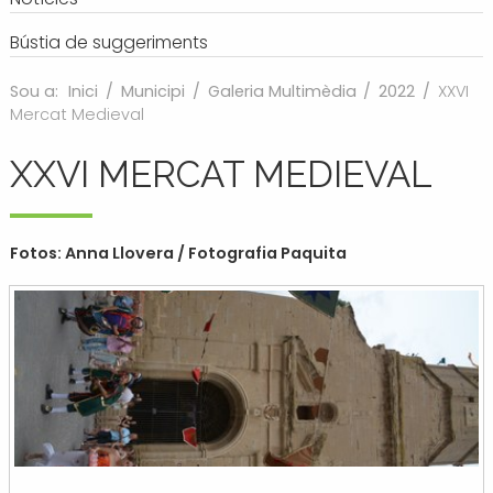
Bústia de suggeriments
Sou a:
Inici
/
Municipi
/
Galeria Multimèdia
/
2022
/
XXVI
Mercat Medieval
XXVI MERCAT MEDIEVAL
Fotos: Anna Llovera / Fotografia Paquita