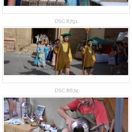
DSC 8791
DSC 8674