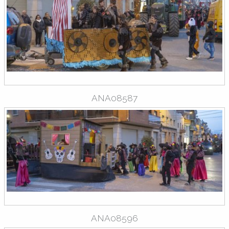
ANA08587
ANA08596