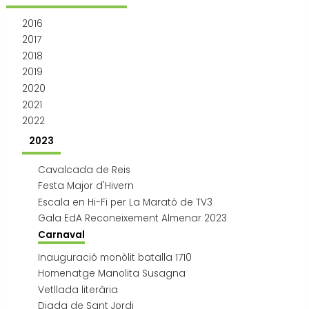
Transport i mobilitat
2016
2017
2018
2019
2020
2021
2022
2023
Cavalcada de Reis
Festa Major d'Hivern
Escala en Hi-Fi per La Marató de TV3
Gala EdA Reconeixement Almenar 2023
Carnaval
Inauguració monòlit batalla 1710
Homenatge Manolita Susagna
Vetllada literària
Diada de Sant Jordi