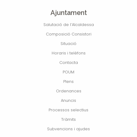
Ajuntament
Salutació de l’Alcaldessa
Composició Consistori
Situació
Horaris i telèfons
Contacta
POUM
Plens
Ordenances
Anuncis
Processos selectius
Tràmits
Subvencions i ajudes