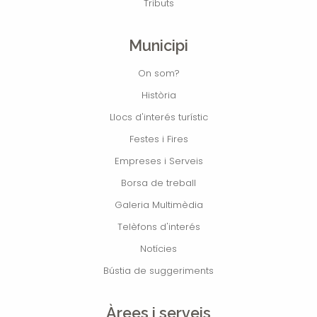
Tributs
Municipi
On som?
Història
Llocs d'interés turístic
Festes i Fires
Empreses i Serveis
Borsa de treball
Galeria Multimèdia
Telèfons d'interés
Notícies
Bústia de suggeriments
Àrees i serveis