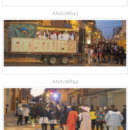
ANA08643
ANA08654