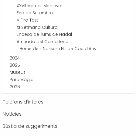
XXVII Mercat Medieval
Fira de Setembre
V Fira Tast
XI Setmana Cultural
Encesa de llums de Nadal
Arribada del Camarlenc
L'Home dels Nassos i Nit de Cap d'Any
2024
2025
Museus
Parc Màgic
2026
Telèfons d'interés
Notícies
Bústia de suggeriments