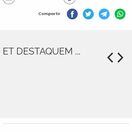
del
document
Compartir
ET DESTAQUEM ...