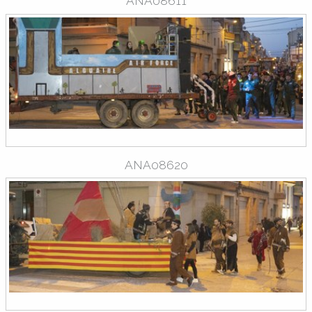
ANA08611
ANA08620