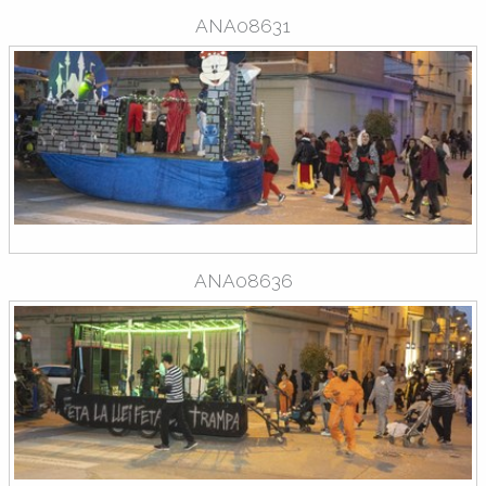
ANA08631
ANA08636