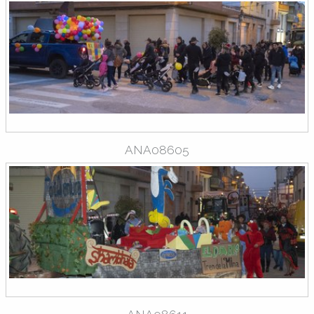
ANA08605