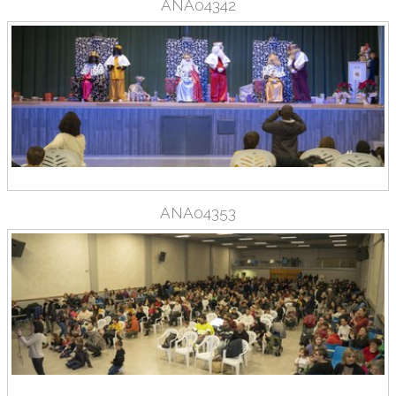
ANA04342
ANA04353