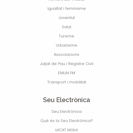
Igualtat i feminisme
Joventut
Salut
Turisme
Urbanisme
Associacions
Jutjat de Pau i Registre Civil
EMUN FM
Transport i mobilitat
Seu Electrònica
Seu Electrònica
Què és la Seu Electrònica?
IdCAT Mòbil