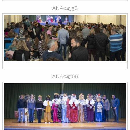
ANA04358
ANA04366