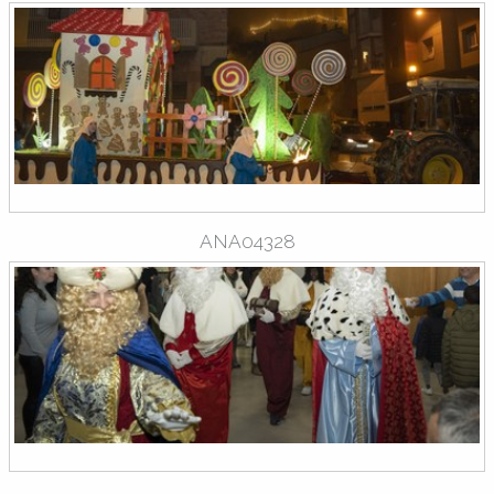
ANA04328