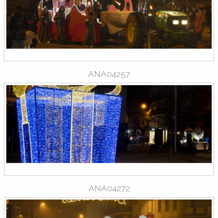
ANA04257
ANA04272