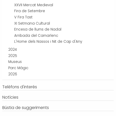
XXVII Mercat Medieval
Fira de Setembre
V Fira Tast
XI Setmana Cultural
Encesa de llums de Nadal
Arribada del Camarlenc
L'Home dels Nassos i Nit de Cap d'Any
2024
2025
Museus
Parc Màgic
2026
Telèfons d'interés
Notícies
Bústia de suggeriments