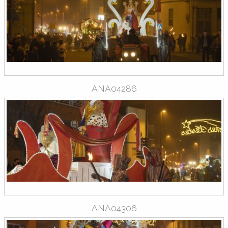
ANA04286
ANA04306