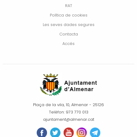
RAT
Política de cookies
Les seves dades segures
Contacta
Accés
Plaça de la vila, 10, Almenar - 25126
Telèfon: 973 770 013
ajuntament@almenar.cat