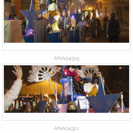
ANA04315
ANA04321