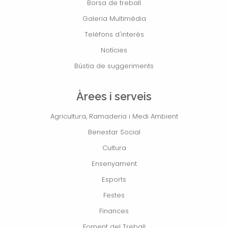
Borsa de treball
Galeria Multimèdia
Telèfons d'interés
Notícies
Bústia de suggeriments
Àrees i serveis
Agricultura, Ramaderia i Medi Ambient
Benestar Social
Cultura
Ensenyament
Esports
Festes
Finances
Foment del Treball