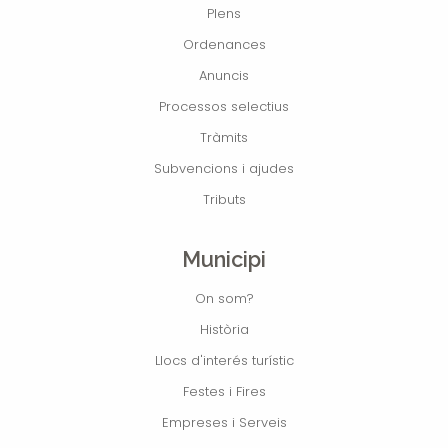
Plens
Ordenances
Anuncis
Processos selectius
Tràmits
Subvencions i ajudes
Tributs
Municipi
On som?
Història
Llocs d'interés turístic
Festes i Fires
Empreses i Serveis