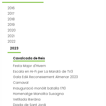
Transport i mobilitat
2016
2017
2018
2019
2020
2021
2022
2023
Cavalcada de Reis
Festa Major d'Hivern
Escala en Hi-Fi per La Marató de TV3
Gala EdA Reconeixement Almenar 2023
Carnaval
Inauguració monòlit batalla 1710
Homenatge Manolita Susagna
Vetllada literària
Diada de Sant Jordi