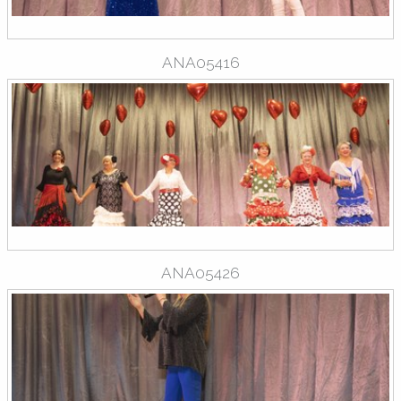
ANA05416
ANA05426