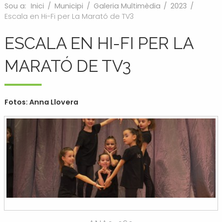
Sou a:
Inici
/
Municipi
/
Galeria Multimèdia
/
2023
/
Escala en Hi-Fi per La Marató de TV3
ESCALA EN HI-FI PER LA
MARATÓ DE TV3
Fotos: Anna Llovera