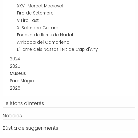
XXVII Mercat Medieval
Fira de Setembre
V Fira Tast
XI Setmana Cultural
Encesa de llums de Nadal
Arribada del Camarlenc
L'Home dels Nassos i Nit de Cap d'Any
2024
2025
Museus
Parc Màgic
2026
Telèfons d'interés
Notícies
Bústia de suggeriments