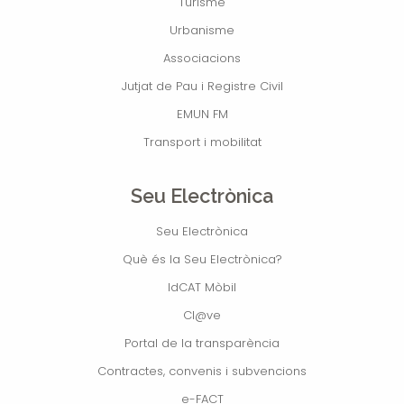
Turisme
Urbanisme
Associacions
Jutjat de Pau i Registre Civil
EMUN FM
Transport i mobilitat
Seu Electrònica
Seu Electrònica
Què és la Seu Electrònica?
IdCAT Mòbil
Cl@ve
Portal de la transparència
Contractes, convenis i subvencions
e-FACT