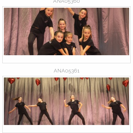
ANA05360
ANA05361