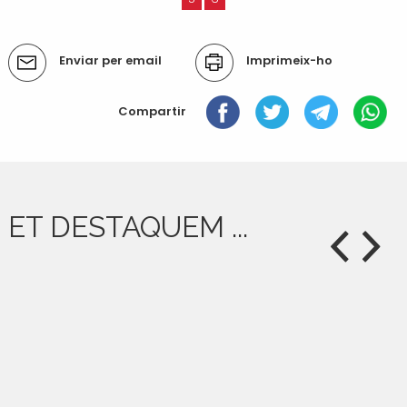
Accions
Enviar per email
Imprimeix-ho
del
document
Compartir
ET DESTAQUEM ...