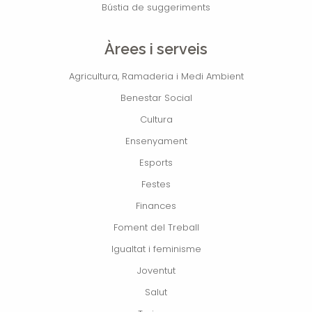
Bústia de suggeriments
Àrees i serveis
Agricultura, Ramaderia i Medi Ambient
Benestar Social
Cultura
Ensenyament
Esports
Festes
Finances
Foment del Treball
Igualtat i feminisme
Joventut
Salut