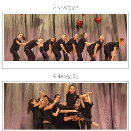
ANA05372
ANA05383