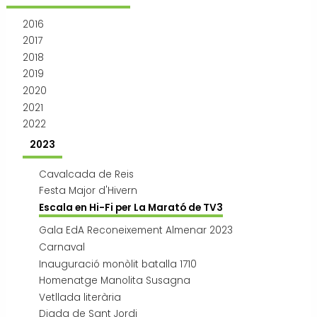
Transport i mobilitat
2016
2017
2018
2019
2020
2021
2022
2023
Cavalcada de Reis
Festa Major d'Hivern
Escala en Hi-Fi per La Marató de TV3
Gala EdA Reconeixement Almenar 2023
Carnaval
Inauguració monòlit batalla 1710
Homenatge Manolita Susagna
Vetllada literària
Diada de Sant Jordi