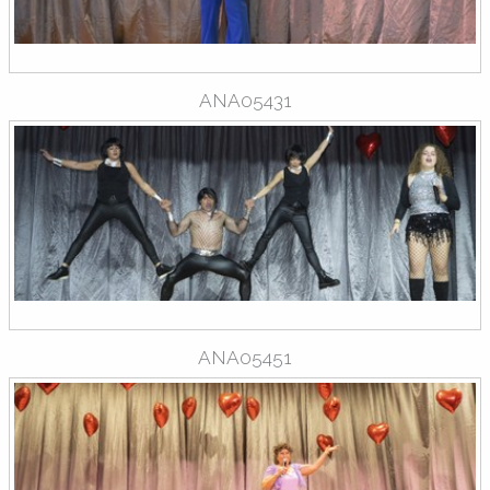
ANA05431
ANA05451