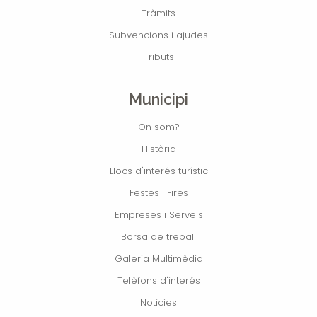
Tràmits
Subvencions i ajudes
Tributs
Municipi
On som?
Història
Llocs d'interés turístic
Festes i Fires
Empreses i Serveis
Borsa de treball
Galeria Multimèdia
Telèfons d'interés
Notícies