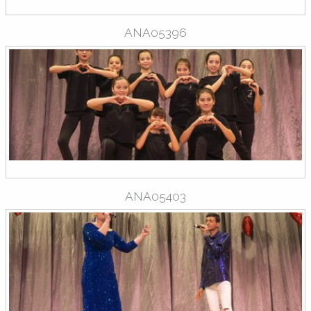
ANA05396
ANA05403