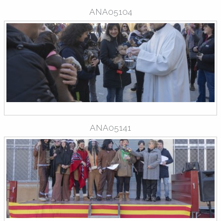
ANA05104
ANA05141