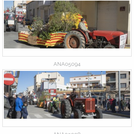
ANA05094