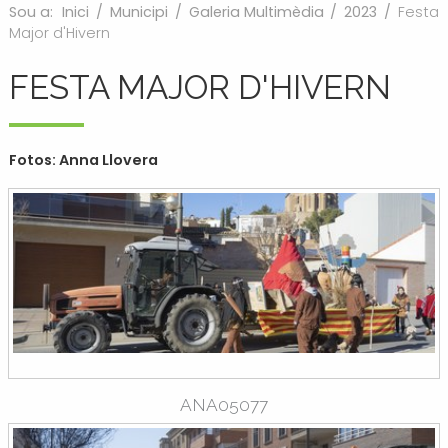
Sou a:
Inici
/
Municipi
/
Galeria Multimèdia
/
2023
/
Festa
Major d'Hivern
FESTA MAJOR D'HIVERN
Fotos: Anna Llovera
ANA05077