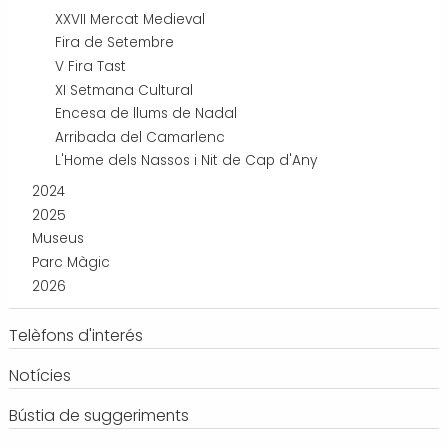
XXVII Mercat Medieval
Fira de Setembre
V Fira Tast
XI Setmana Cultural
Encesa de llums de Nadal
Arribada del Camarlenc
L'Home dels Nassos i Nit de Cap d'Any
2024
2025
Museus
Parc Màgic
2026
Telèfons d'interés
Notícies
Bústia de suggeriments