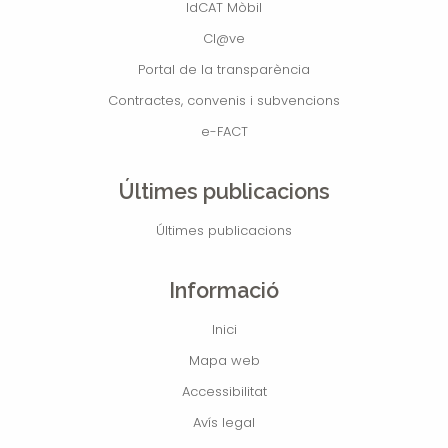
IdCAT Mòbil
Cl@ve
Portal de la transparència
Contractes, convenis i subvencions
e-FACT
Últimes publicacions
Últimes publicacions
Informació
Inici
Mapa web
Accessibilitat
Avís legal