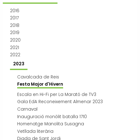
Transport i mobilitat
2016
2017
2018
2019
2020
2021
2022
2023
Cavalcada de Reis
Festa Major d'Hivern
Escala en Hi-Fi per La Marató de TV3
Gala EdA Reconeixement Almenar 2023
Carnaval
Inauguració monòlit batalla 1710
Homenatge Manolita Susagna
Vetllada literària
Diada de Sant Jordi