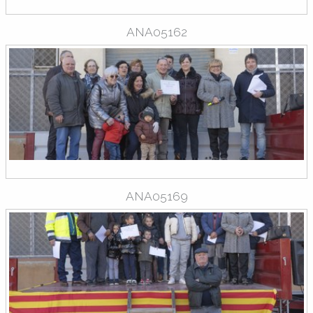
ANA05162
ANA05169