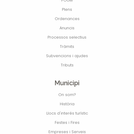
POUM
Plens
Ordenances
Anuncis
Processos selectius
Tràmits
Subvencions i ajudes
Tributs
Municipi
On som?
Història
Llocs d'interés turístic
Festes i Fires
Empreses i Serveis