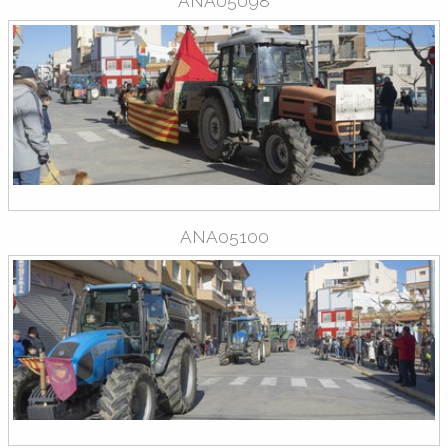
ANA05098
ANA05100