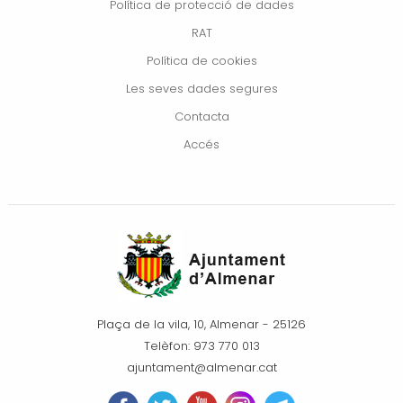
Política de protecció de dades
RAT
Política de cookies
Les seves dades segures
Contacta
Accés
Plaça de la vila, 10, Almenar - 25126
Telèfon: 973 770 013
ajuntament@almenar.cat