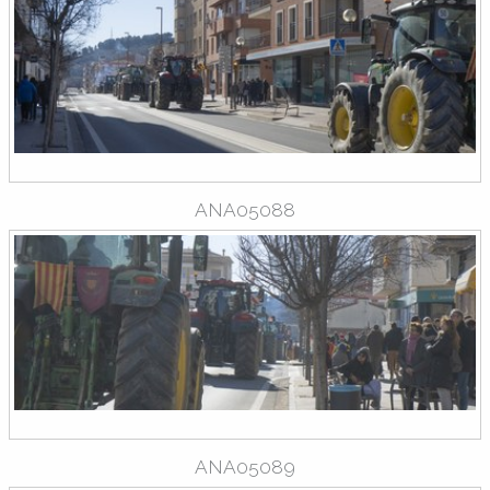
ANA05088
ANA05089