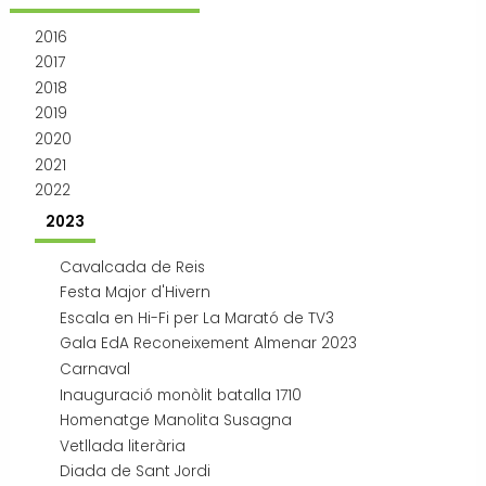
Transport i mobilitat
2016
2017
2018
2019
2020
2021
2022
2023
Cavalcada de Reis
Festa Major d'Hivern
Escala en Hi-Fi per La Marató de TV3
Gala EdA Reconeixement Almenar 2023
Carnaval
Inauguració monòlit batalla 1710
Homenatge Manolita Susagna
Vetllada literària
Diada de Sant Jordi