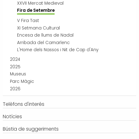
XXVII Mercat Medieval
Fira de Setembre
V Fira Tast
XI Setmana Cultural
Encesa de llums de Nadal
Arribada del Camarlenc
L'Home dels Nassos i Nit de Cap d'Any
2024
2025
Museus
Parc Màgic
2026
Telèfons d'interés
Notícies
Bústia de suggeriments