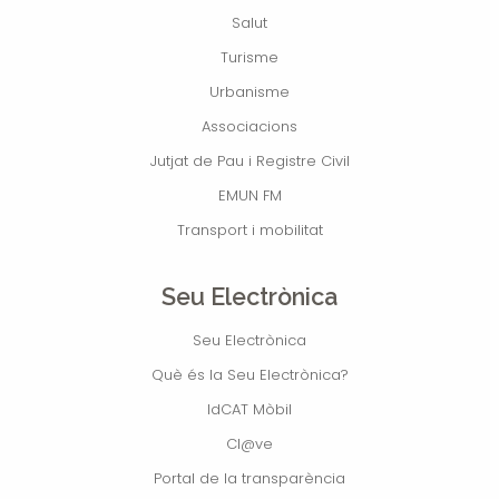
Salut
Turisme
Urbanisme
Associacions
Jutjat de Pau i Registre Civil
EMUN FM
Transport i mobilitat
Seu Electrònica
Seu Electrònica
Què és la Seu Electrònica?
IdCAT Mòbil
Cl@ve
Portal de la transparència