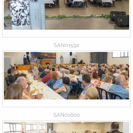
SAN01592
SAN01600