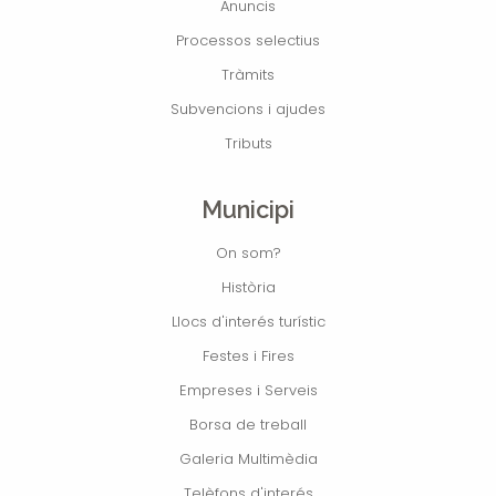
Anuncis
Processos selectius
Tràmits
Subvencions i ajudes
Tributs
Municipi
On som?
Història
Llocs d'interés turístic
Festes i Fires
Empreses i Serveis
Borsa de treball
Galeria Multimèdia
Telèfons d'interés