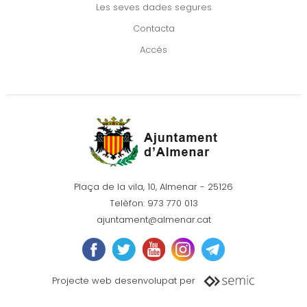
Les seves dades segures
Contacta
Accés
Plaça de la vila, 10, Almenar - 25126
Telèfon: 973 770 013
ajuntament@almenar.cat
Projecte web desenvolupat per