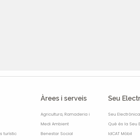
Àrees i serveis
Seu Elect
Agricultura, Ramaderia i
Seu Electrònica
Medi Ambient
Què és la Seu E
s turístic
Benestar Social
IdCAT Mòbil