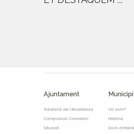
Ajuntament
Municipi
Salutació de l’Alcaldessa
On som?
Composició Consistori
Història
Situació
Llocs d'interé