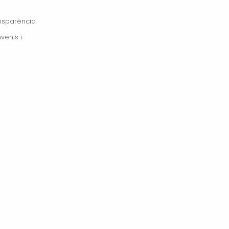
ansparència
venis i