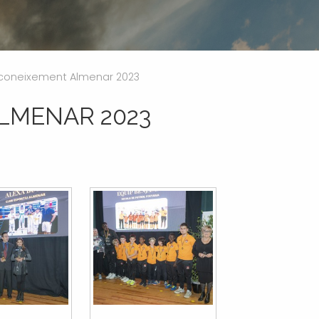
coneixement Almenar 2023
LMENAR 2023