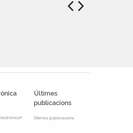
rònica
Últimes
publicacions
lectrònica?
Últimes publicacions