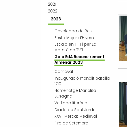
2021
2022
2023
Cavalcada de Reis
Festa Major d'Hivern
Escala en Hi-Fi per La
Marató de TV3
Gala EdA Reconeixement
Almenar 2023
Carnaval
Inauguració monòlit batalla
1710
Homenatge Manolita
Susagna
Vetllada literària
Diada de Sant Jordi
XXVII Mercat Medieval
Fira de Setembre