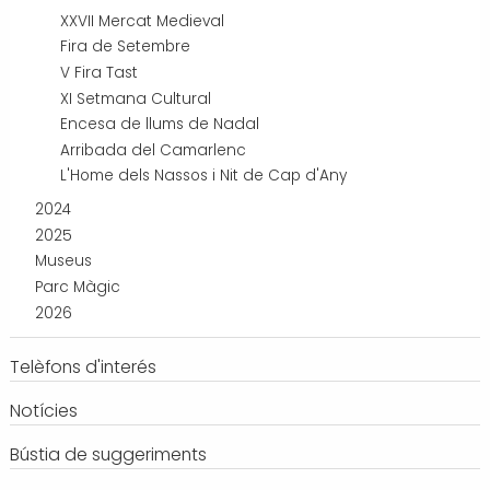
XXVII Mercat Medieval
Fira de Setembre
V Fira Tast
XI Setmana Cultural
Encesa de llums de Nadal
Arribada del Camarlenc
L'Home dels Nassos i Nit de Cap d'Any
2024
2025
Museus
Parc Màgic
2026
Telèfons d'interés
Notícies
Bústia de suggeriments