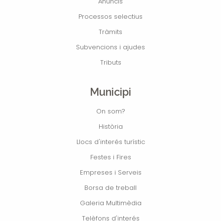
Anuncis
Processos selectius
Tràmits
Subvencions i ajudes
Tributs
Municipi
On som?
Història
Llocs d'interés turístic
Festes i Fires
Empreses i Serveis
Borsa de treball
Galeria Multimèdia
Telèfons d'interés