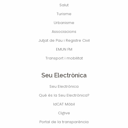
Salut
Turisme
Urbanisme
Associacions
Jutjat de Pau i Registre Civil
EMUN FM
Transport i mobilitat
Seu Electrònica
Seu Electrònica
Què és la Seu Electrònica?
IdCAT Mòbil
Cl@ve
Portal de la transparència