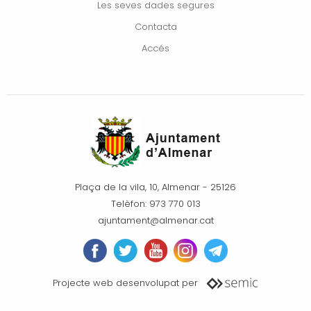
Les seves dades segures
Contacta
Accés
Plaça de la vila, 10, Almenar - 25126
Telèfon: 973 770 013
ajuntament@almenar.cat
Projecte web desenvolupat per