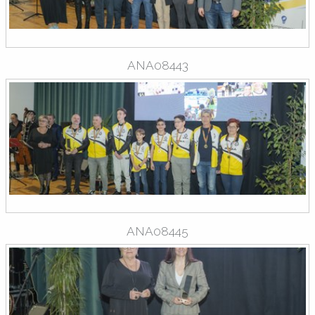
ANA08443
ANA08445