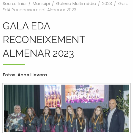
Sou a:
Inici
/
Municipi
/
Galeria Multimèdia
/
2023
/
Gala
EdA Reconeixement Almenar 2023
GALA EDA
RECONEIXEMENT
ALMENAR 2023
Fotos: Anna Llovera