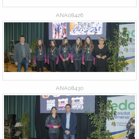
ANA08426
ANA08430