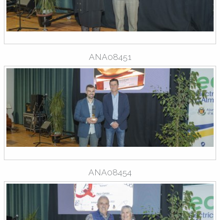
ANA08451
ANA08454