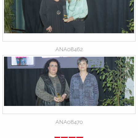
ANA08462
ANA08470