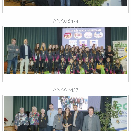
ANA08434
ANA08437