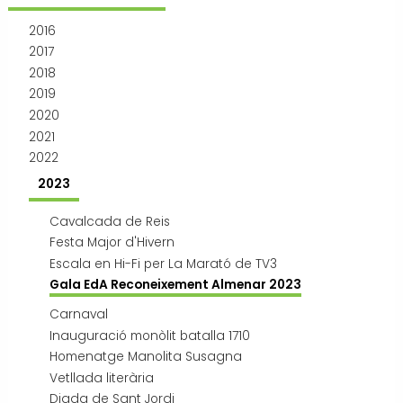
Transport i mobilitat
2016
2017
2018
2019
2020
2021
2022
2023
Cavalcada de Reis
Festa Major d'Hivern
Escala en Hi-Fi per La Marató de TV3
Gala EdA Reconeixement Almenar 2023
Carnaval
Inauguració monòlit batalla 1710
Homenatge Manolita Susagna
Vetllada literària
Diada de Sant Jordi