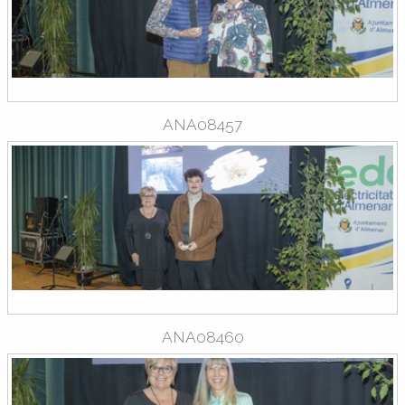
ANA08457
ANA08460