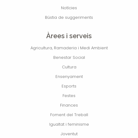
Notícies
Bústia de suggeriments
Àrees i serveis
Agricultura, Ramaderia i Medi Ambient
Benestar Social
Cultura
Ensenyament
Esports
Festes
Finances
Foment del Treball
Igualtat i feminisme
Joventut