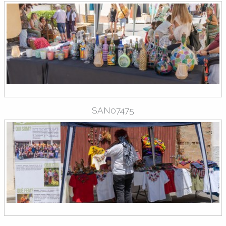
SAN07475