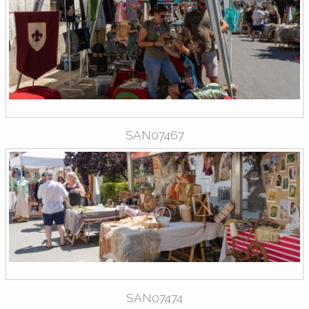
SAN07467
SAN07474