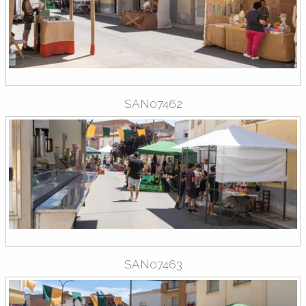
SAN07462
SAN07463