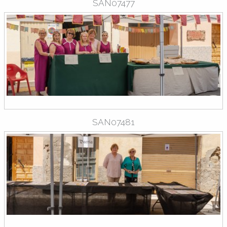
SAN07477
SAN07481