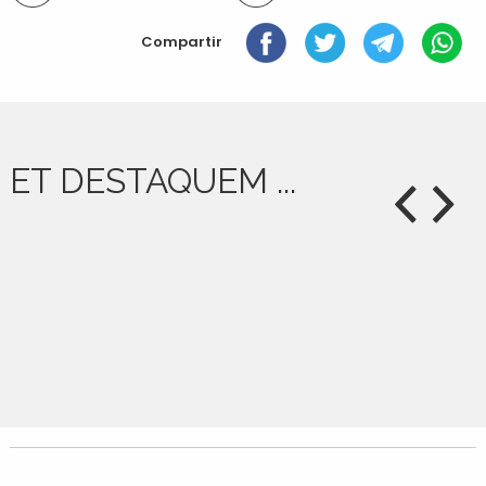
document
Compartir
ET DESTAQUEM ...