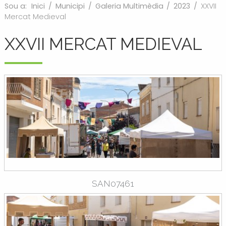
Sou a:
Inici
/
Municipi
/
Galeria Multimèdia
/
2023
/
XXVII
Mercat Medieval
XXVII MERCAT MEDIEVAL
SAN07461