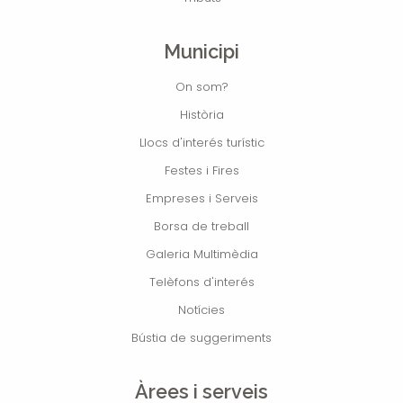
Municipi
On som?
Història
Llocs d'interés turístic
Festes i Fires
Empreses i Serveis
Borsa de treball
Galeria Multimèdia
Telèfons d'interés
Notícies
Bústia de suggeriments
Àrees i serveis