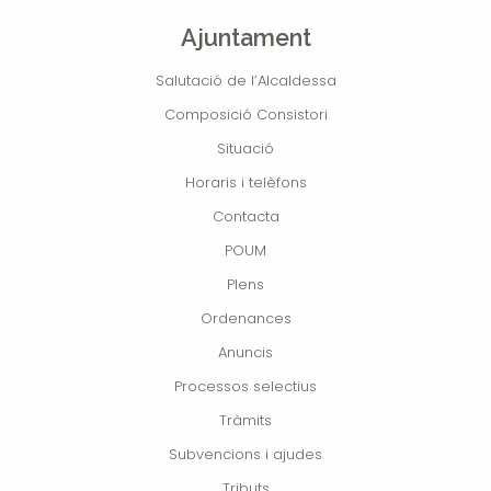
Ajuntament
Salutació de l’Alcaldessa
Composició Consistori
Situació
Horaris i telèfons
Contacta
POUM
Plens
Ordenances
Anuncis
Processos selectius
Tràmits
Subvencions i ajudes
Tributs