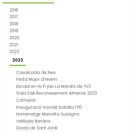
Transport i mobilitat
2016
2017
2018
2019
2020
2021
2022
2023
Cavalcada de Reis
Festa Major d'Hivern
Escala en Hi-Fi per La Marató de TV3
Gala EdA Reconeixement Almenar 2023
Carnaval
Inauguració monòlit batalla 1710
Homenatge Manolita Susagna
Vetllada literària
Diada de Sant Jordi