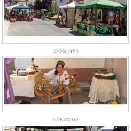
SAN07464
SAN07466