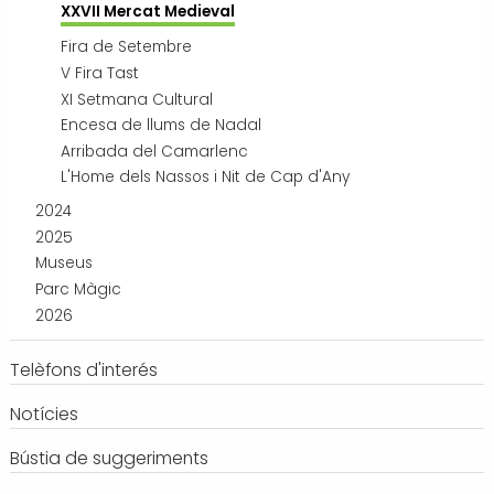
XXVII Mercat Medieval
Fira de Setembre
V Fira Tast
XI Setmana Cultural
Encesa de llums de Nadal
Arribada del Camarlenc
L'Home dels Nassos i Nit de Cap d'Any
2024
2025
Museus
Parc Màgic
2026
Telèfons d'interés
Notícies
Bústia de suggeriments