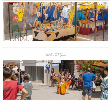
SAN07511