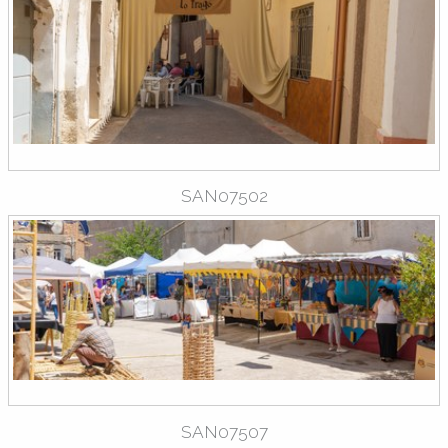
SAN07502
SAN07507