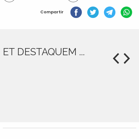
document
Compartir
ET DESTAQUEM ...