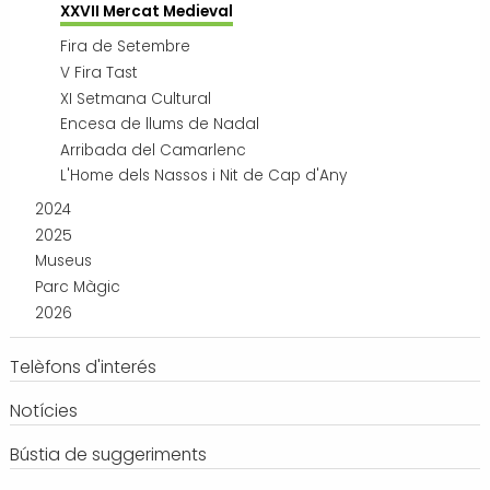
XXVII Mercat Medieval
Fira de Setembre
V Fira Tast
XI Setmana Cultural
Encesa de llums de Nadal
Arribada del Camarlenc
L'Home dels Nassos i Nit de Cap d'Any
2024
2025
Museus
Parc Màgic
2026
Telèfons d'interés
Notícies
Bústia de suggeriments