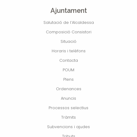
Ajuntament
Salutació de l’Alcaldessa
Composició Consistori
Situació
Horaris i telèfons
Contacta
POUM
Plens
Ordenances
Anuncis
Processos selectius
Tràmits
Subvencions i ajudes
Tributs