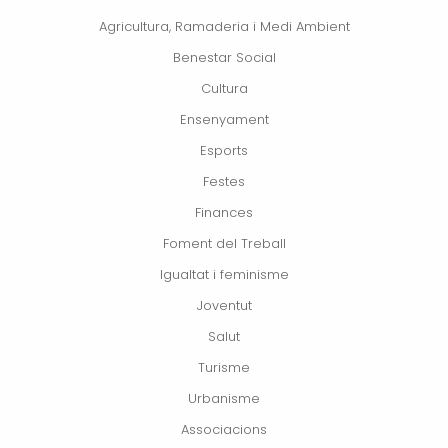
Agricultura, Ramaderia i Medi Ambient
Benestar Social
Cultura
Ensenyament
Esports
Festes
Finances
Foment del Treball
Igualtat i feminisme
Joventut
Salut
Turisme
Urbanisme
Associacions