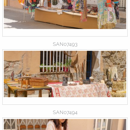
SAN07493
SAN07494