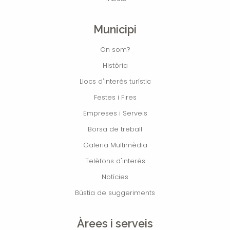
Municipi
On som?
Història
Llocs d'interés turístic
Festes i Fires
Empreses i Serveis
Borsa de treball
Galeria Multimèdia
Telèfons d'interés
Notícies
Bústia de suggeriments
Àrees i serveis