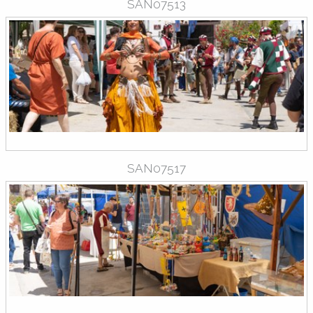
SAN07513
SAN07517