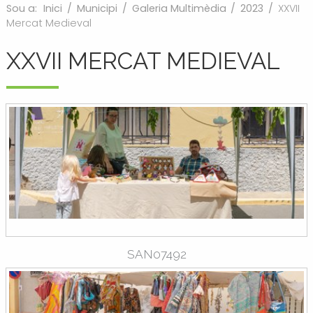
Sou a:
Inici
/
Municipi
/
Galeria Multimèdia
/
2023
/
XXVII
Mercat Medieval
XXVII MERCAT MEDIEVAL
SAN07492