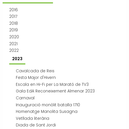
Transport i mobilitat
2016
2017
2018
2019
2020
2021
2022
2023
Cavalcada de Reis
Festa Major d'Hivern
Escala en Hi-Fi per La Marató de TV3
Gala EdA Reconeixement Almenar 2023
Carnaval
Inauguració monòlit batalla 1710
Homenatge Manolita Susagna
Vetllada literària
Diada de Sant Jordi