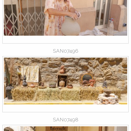
SAN07496
SAN07498