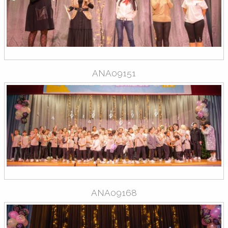
ANA09151
ANA09168