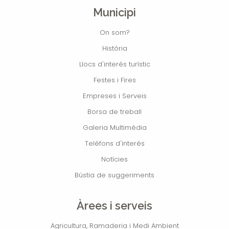
Municipi
On som?
Història
Llocs d'interés turístic
Festes i Fires
Empreses i Serveis
Borsa de treball
Galeria Multimèdia
Telèfons d'interés
Notícies
Bústia de suggeriments
Àrees i serveis
Agricultura, Ramaderia i Medi Ambient