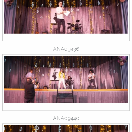
ANA09436
ANA09440