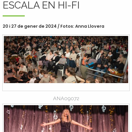
ESCALA EN HI-FI
20 i 27 de gener de 2024 / Fotos: Anna Llovera
ANA09072