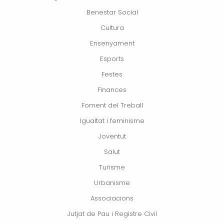
Benestar Social
Cultura
Ensenyament
Esports
Festes
Finances
Foment del Treball
Igualtat i feminisme
Joventut
Salut
Turisme
Urbanisme
Associacions
Jutjat de Pau i Registre Civil