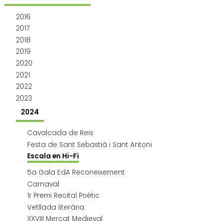
Transport i mobilitat
2016
2017
2018
2019
2020
2021
2022
2023
2024
Cavalcada de Reis
Festa de Sant Sebastià i Sant Antoni
Escala en Hi-Fi
5a Gala EdA Reconeixement
Carnaval
1r Premi Recital Poètic
Vetllada literària
XXVIII Mercat Medieval