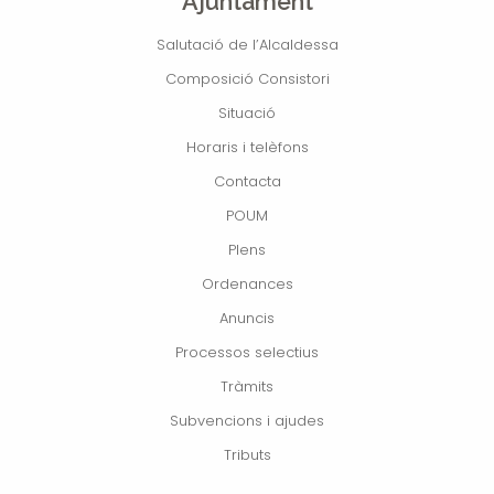
Ajuntament
Salutació de l’Alcaldessa
Composició Consistori
Situació
Horaris i telèfons
Contacta
POUM
Plens
Ordenances
Anuncis
Processos selectius
Tràmits
Subvencions i ajudes
Tributs