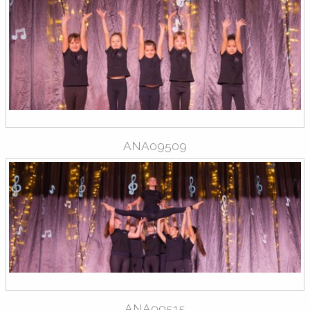
ANA09509
ANA09515