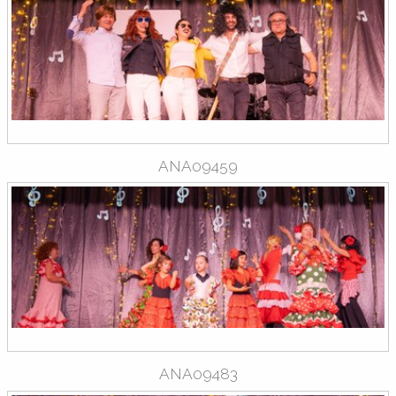
ANA09459
ANA09483