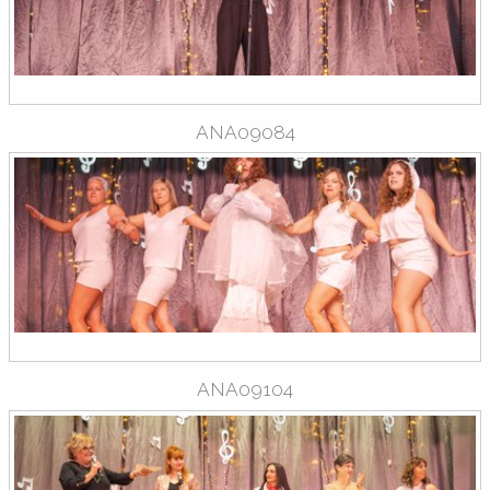
ANA09084
ANA09104