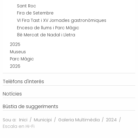
Sant Roc
Fira de Setembre
VI Fira Tast i XV Jornades gastronòmiques
Encesa de llums i Parc Màgic
8è Mercat de Nadal i Lletra
2025
Museus
Parc Màgic
2026
Telèfons d'interés
Notícies
Bústia de suggeriments
Sou a:
Inici
/
Municipi
/
Galeria Multimèdia
/
2024
/
Escala en Hi-Fi