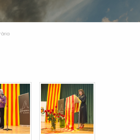
rària