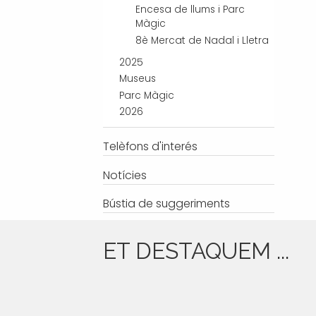
Encesa de llums i Parc
Màgic
8è Mercat de Nadal i Lletra
2025
Museus
Parc Màgic
2026
Telèfons d'interés
Notícies
Bústia de suggeriments
ET DESTAQUEM ...