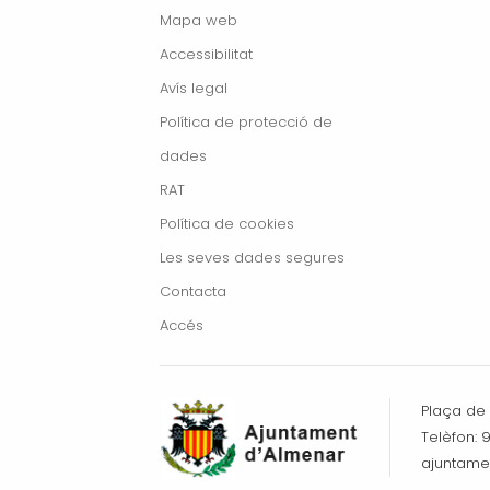
Mapa web
Accessibilitat
Avís legal
Política de protecció de
dades
RAT
Política de cookies
Les seves dades segures
Contacta
Accés
Plaça de l
Telèfon: 
ajuntame