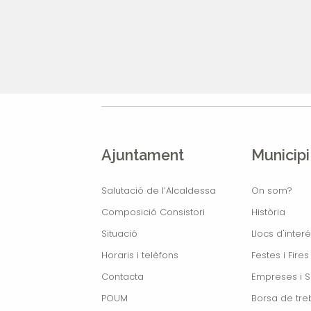
Ajuntament
Municipi
Salutació de l’Alcaldessa
On som?
Composició Consistori
Història
Situació
Llocs d'interé
Horaris i telèfons
Festes i Fires
Contacta
Empreses i S
POUM
Borsa de treb