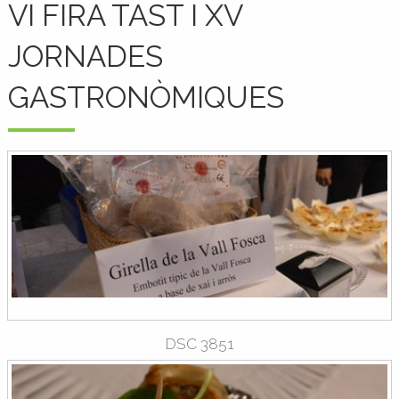
VI FIRA TAST I XV
JORNADES
GASTRONÒMIQUES
DSC 3851