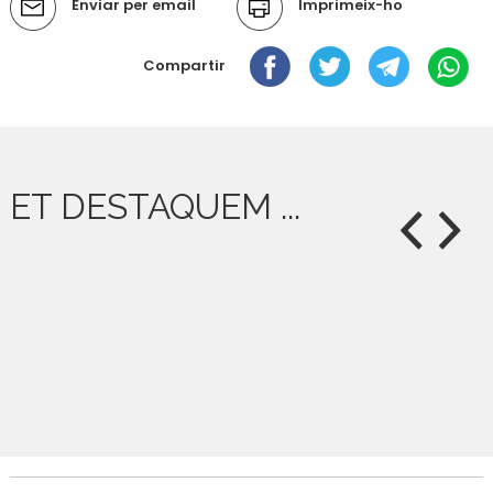
Enviar per email
Imprimeix-ho
del
document
Compartir
ET DESTAQUEM ...