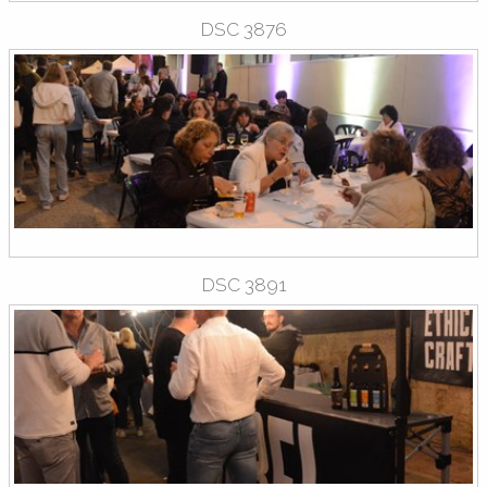
DSC 3876
DSC 3891