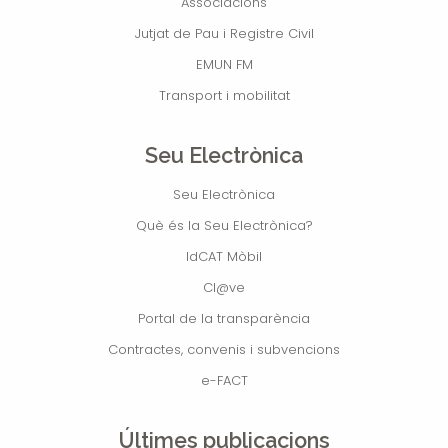
Associacions
Jutjat de Pau i Registre Civil
EMUN FM
Transport i mobilitat
Seu Electrònica
Seu Electrònica
Què és la Seu Electrònica?
IdCAT Mòbil
Cl@ve
Portal de la transparència
Contractes, convenis i subvencions
e-FACT
Últimes publicacions