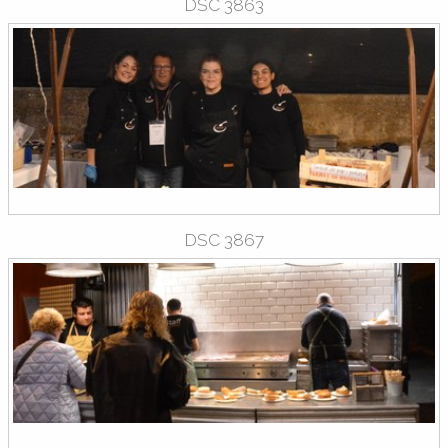
DSC 3863
DSC 3867