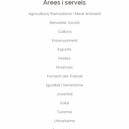
Àrees i serveis
Agricultura, Ramaderia i Medi Ambient
Benestar Social
Cultura
Ensenyament
Esports
Festes
Finances
Foment del Treball
Igualtat i feminisme
Joventut
Salut
Turisme
Urbanisme