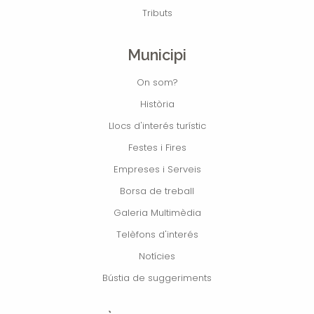
Tributs
Municipi
On som?
Història
Llocs d'interés turístic
Festes i Fires
Empreses i Serveis
Borsa de treball
Galeria Multimèdia
Telèfons d'interés
Notícies
Bústia de suggeriments