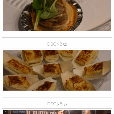
DSC 3852
DSC 3853