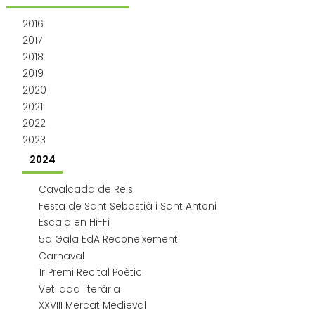
Transport i mobilitat
2016
2017
2018
2019
2020
2021
2022
2023
2024
Cavalcada de Reis
Festa de Sant Sebastià i Sant Antoni
Escala en Hi-Fi
5a Gala EdA Reconeixement
Carnaval
1r Premi Recital Poètic
Vetllada literària
XXVIII Mercat Medieval