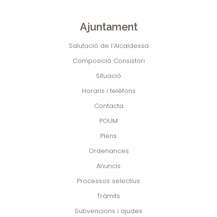
Ajuntament
Salutació de l’Alcaldessa
Composició Consistori
Situació
Horaris i telèfons
Contacta
POUM
Plens
Ordenances
Anuncis
Processos selectius
Tràmits
Subvencions i ajudes