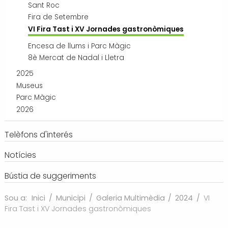
Sant Roc
Fira de Setembre
VI Fira Tast i XV Jornades gastronòmiques
Encesa de llums i Parc Màgic
8è Mercat de Nadal i Lletra
2025
Museus
Parc Màgic
2026
Telèfons d'interés
Notícies
Bústia de suggeriments
Sou a:
Inici
/
Municipi
/
Galeria Multimèdia
/
2024
/
VI
Fira Tast i XV Jornades gastronòmiques