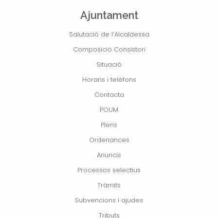
Ajuntament
Salutació de l’Alcaldessa
Composició Consistori
Situació
Horaris i telèfons
Contacta
POUM
Plens
Ordenances
Anuncis
Processos selectius
Tràmits
Subvencions i ajudes
Tributs