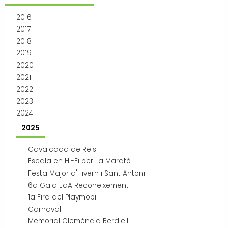
Transport i mobilitat
2016
2017
2018
2019
2020
2021
2022
2023
2024
2025
Cavalcada de Reis
Escala en Hi-Fi per La Marató
Festa Major d'Hivern i Sant Antoni
6a Gala EdA Reconeixement
1a Fira del Playmobil
Carnaval
Memorial Clemència Berdiell