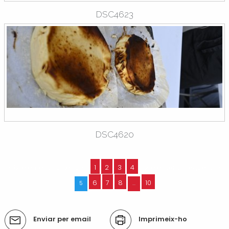
DSC4623
DSC4620
« 12 elements anteriors
1
2
3
4
12 elements següents »
6
7
8
10
5
...
Accions
Enviar per email
Imprimeix-ho
del