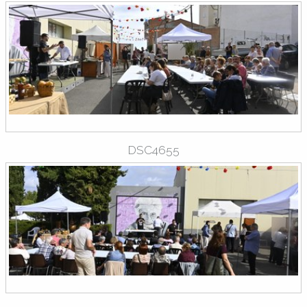
DSC4655