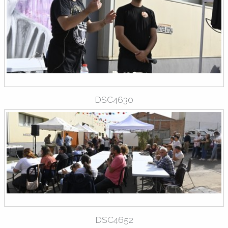
DSC4630
DSC4652