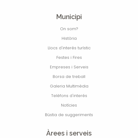
Municipi
On som?
Història
Llocs d'interés turístic
Festes i Fires
Empreses i Serveis
Borsa de treball
Galeria Multimèdia
Telèfons d'interés
Notícies
Bústia de suggeriments
Àrees i serveis