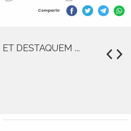
document
Compartir
ET DESTAQUEM ...