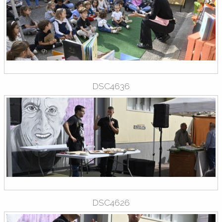
DSC4636
DSC4626