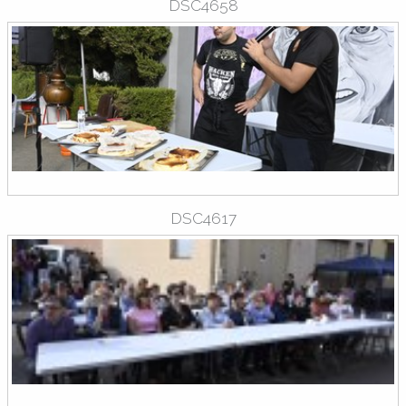
DSC4658
DSC4617