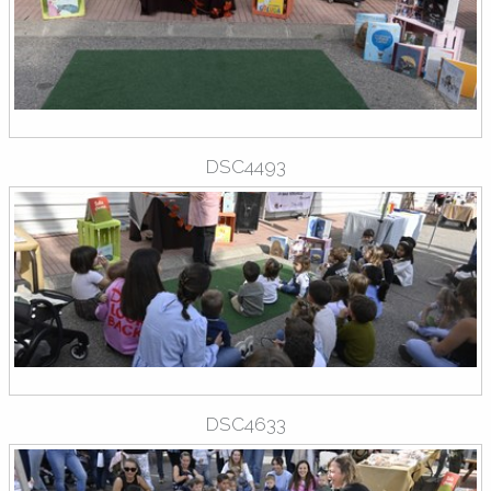
DSC4493
DSC4633