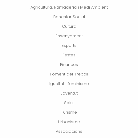
Agricultura, Ramaderia i Medi Ambient
Benestar Social
Cultura
Ensenyament
Esports
Festes
Finances
Foment del Treball
Igualtat i feminisme
Joventut
Salut
Turisme
Urbanisme
Associacions