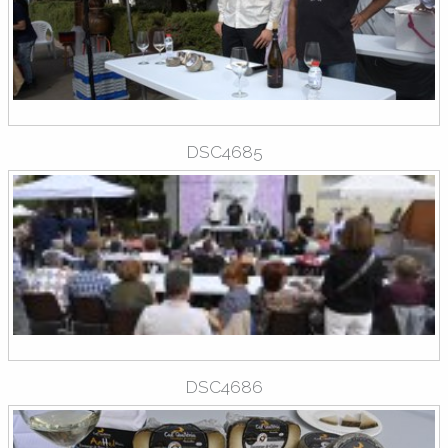
DSC4685
DSC4686