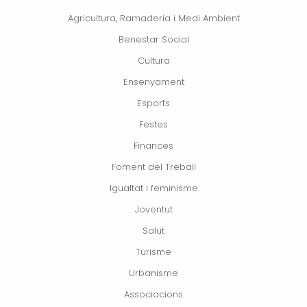
Agricultura, Ramaderia i Medi Ambient
Benestar Social
Cultura
Ensenyament
Esports
Festes
Finances
Foment del Treball
Igualtat i feminisme
Joventut
Salut
Turisme
Urbanisme
Associacions