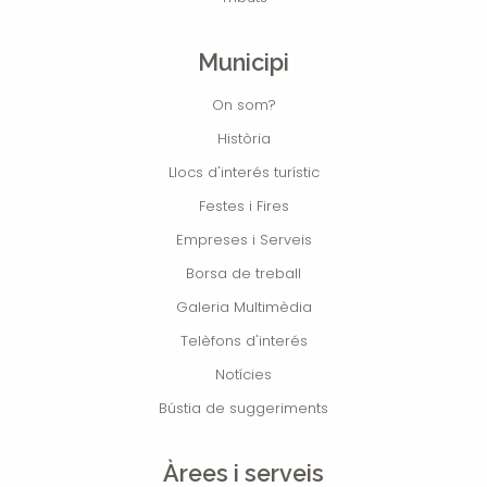
Municipi
On som?
Història
Llocs d'interés turístic
Festes i Fires
Empreses i Serveis
Borsa de treball
Galeria Multimèdia
Telèfons d'interés
Notícies
Bústia de suggeriments
Àrees i serveis