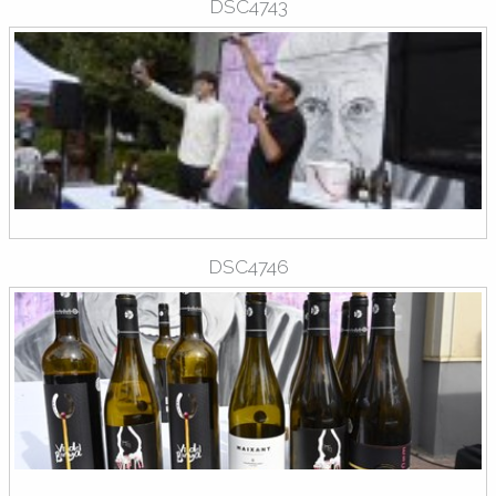
DSC4743
DSC4746