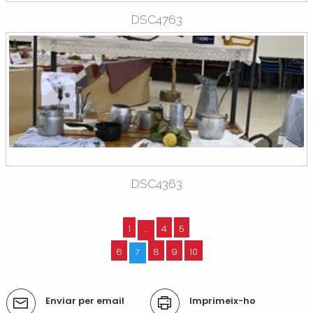
DSC4763
DSC4363
« 12 elements anteriors
1
4
5
12 elements següents »
...
6
8
9
10
7
Accions
Enviar per email
Imprimeix-ho
del