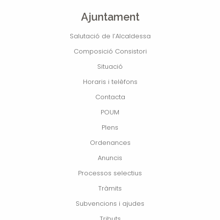
Ajuntament
Salutació de l’Alcaldessa
Composició Consistori
Situació
Horaris i telèfons
Contacta
POUM
Plens
Ordenances
Anuncis
Processos selectius
Tràmits
Subvencions i ajudes
Tributs