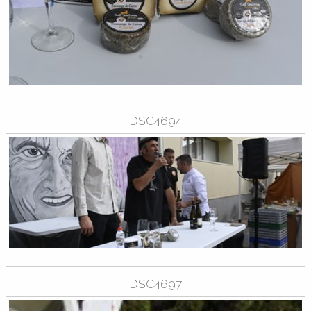
DSC4694
DSC4697