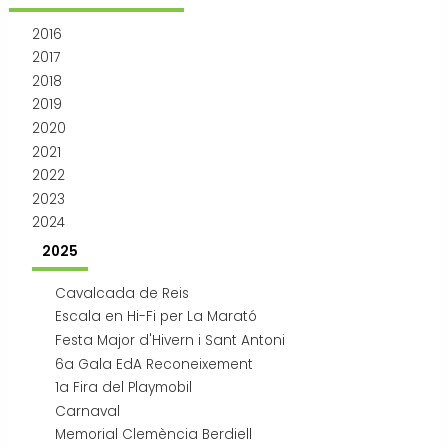
Transport i mobilitat
2016
2017
2018
2019
2020
2021
2022
2023
2024
2025
Cavalcada de Reis
Escala en Hi-Fi per La Marató
Festa Major d'Hivern i Sant Antoni
6a Gala EdA Reconeixement
1a Fira del Playmobil
Carnaval
Memorial Clemència Berdiell