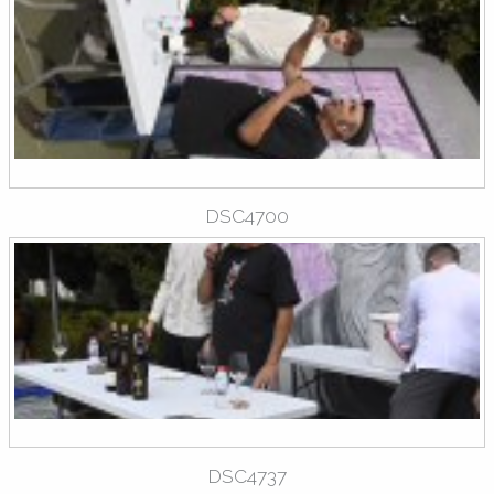
DSC4700
DSC4737