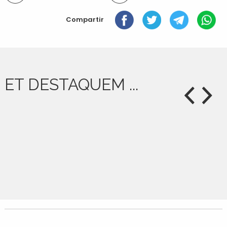
document
Compartir
ET DESTAQUEM ...