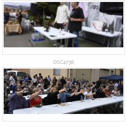
DSC4738