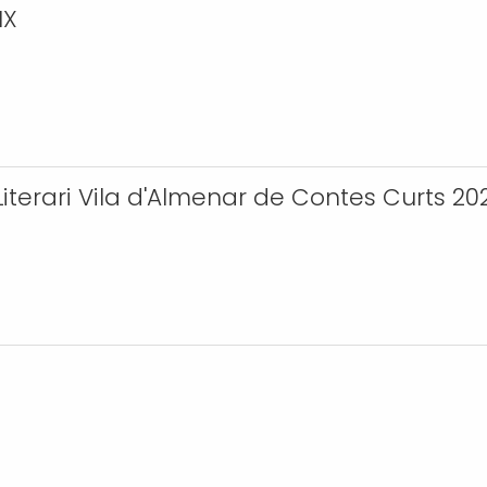
IX
Literari Vila d'Almenar de Contes Curts 20