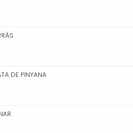
RRÀS
ATA DE PINYANA
ENAR