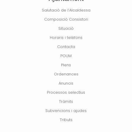
Salutació de l’Alcaldessa
Composició Consistori
Situació
Horaris i telèfons
Contacta
POUM
Plens
Ordenances
Anuncis
Processos selectius
Tràmits
Subvencions i ajudes
Tributs