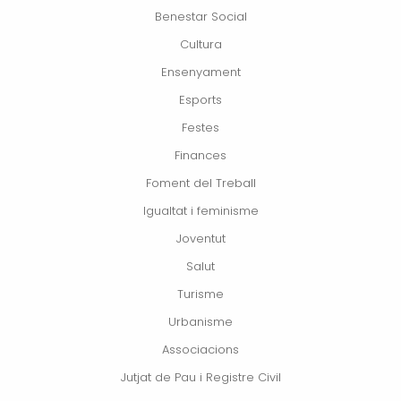
Benestar Social
Cultura
Ensenyament
Esports
Festes
Finances
Foment del Treball
Igualtat i feminisme
Joventut
Salut
Turisme
Urbanisme
Associacions
Jutjat de Pau i Registre Civil