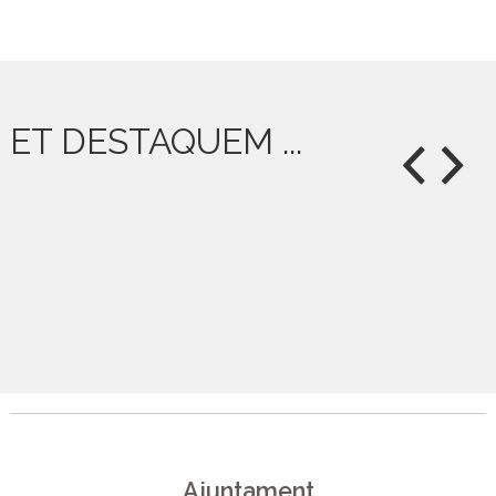
Següent: ESTACIONAMENT VEHICLES »
ET DESTAQUEM ...
Ajuntament