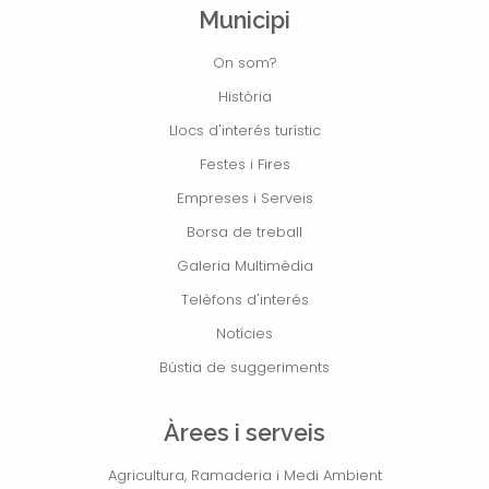
Municipi
On som?
Història
Llocs d'interés turístic
Festes i Fires
Empreses i Serveis
Borsa de treball
Galeria Multimèdia
Telèfons d'interés
Notícies
Bústia de suggeriments
Àrees i serveis
Agricultura, Ramaderia i Medi Ambient