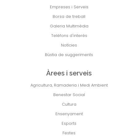
Empreses i Serveis
Borsa de treball
Galeria Multimèdia
Telèfons d'interés
Notícies
Bústia de suggeriments
Àrees i serveis
Agricultura, Ramaderia i Medi Ambient
Benestar Social
Cultura
Ensenyament
Esports
Festes