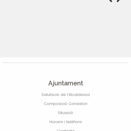
Ajuntament
Salutació de l’Alcaldessa
Composició Consistori
Situació
Horaris i telèfons
Contacta