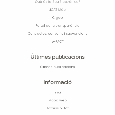
Què és la Seu Electrònica?
IdCAT Mòbil
Cl@ve
Portal de la transparència
Contractes, convenis i subvencions
e-FACT
Últimes publicacions
Últimes publicacions
Informació
Inici
Mapa web
Accessibilitat