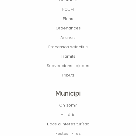
POUM
Plens
Ordenances
Anuncis
Processos selectius
Tràmits
Subvencions i ajudes
Tributs
Municipi
On som?
Història
Llocs d'interés turístic
Festes i Fires