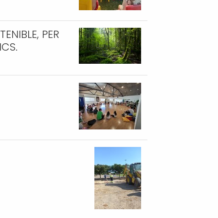
ENIBLE, PER
ICS.