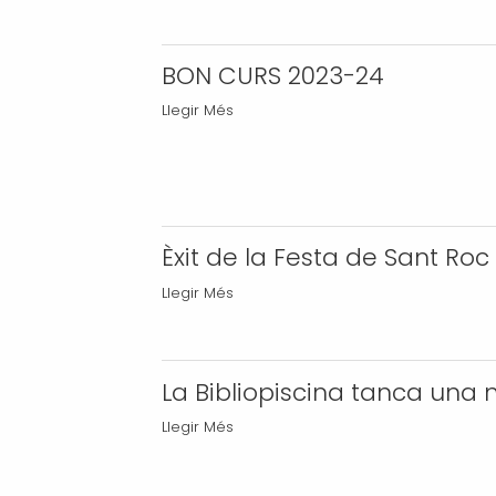
en
una
BON CURS 2023-24
nova
Fira
BON
Llegir Més
d'Almenar
CURS
-
2023-
24
-
Èxit de la Festa de Sant Ro
Èxit
Llegir Més
de
la
Festa
La Bibliopiscina tanca una 
de
Sant
La
Llegir Més
Roc
Bibliopiscina
amb
tanca