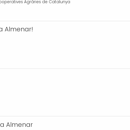
ooperatives Agràries de Catalunya
 a Almenar!
 a Almenar