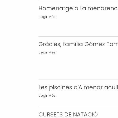
obres
DE
Homenatge a l'almenarenc
de
MILLORA
l’àrea
Homenatge
I
Llegir Més
per
a
GENERACIÓ
a
l'almenarenc
DE
caravanes
Ramon
CICLES
-
Sarroca
ECOSISTÈMICS.
Gràcies, família Gómez To
-
-
Gràcies,
Llegir Més
família
Gómez
Tomàs!
-
Les piscines d'Almenar aculle
Les
Llegir Més
piscines
d'Almenar
CURSETS DE NATACIÓ
acullen