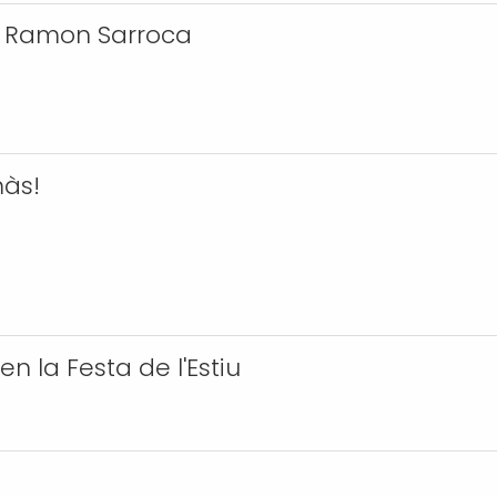
 Ramon Sarroca
màs!
n la Festa de l'Estiu