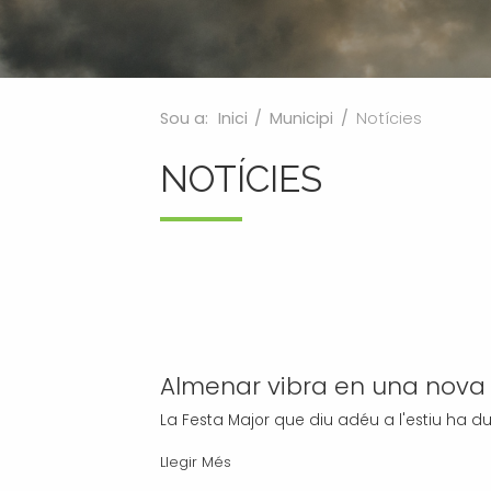
Processos selectius
Bústia de suggeriments
Joventut
Tràmits
Salut
Subvencions i ajudes
Turisme
Sou a:
Inici
/
Municipi
/
Notícies
Tributs
Urbanisme
NOTÍCIES
Associacions
Jutjat de Pau i Registre Civil
EMUN FM
Transport i mobilitat
Almenar vibra en una nova 
La Festa Major que diu adéu a l'estiu ha dut
Almenar
Llegir Més
vibra