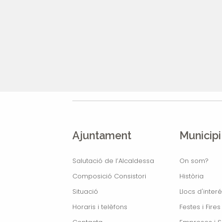
Ajuntament
Municipi
Salutació de l’Alcaldessa
On som?
Composició Consistori
Història
Situació
Llocs d'interé
Horaris i telèfons
Festes i Fires