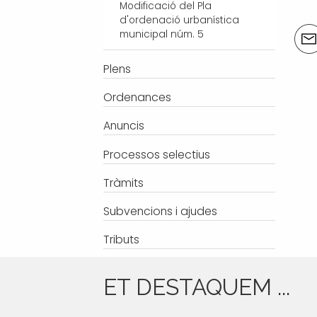
Modificació del Pla
d'ordenació urbanística
Acci
municipal núm. 5
del
doc
Plens
Ordenances
Anuncis
Processos selectius
Tràmits
Subvencions i ajudes
Tributs
ET DESTAQUEM ...