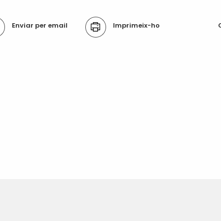
ons
Enviar per email
Imprimeix-ho
ument