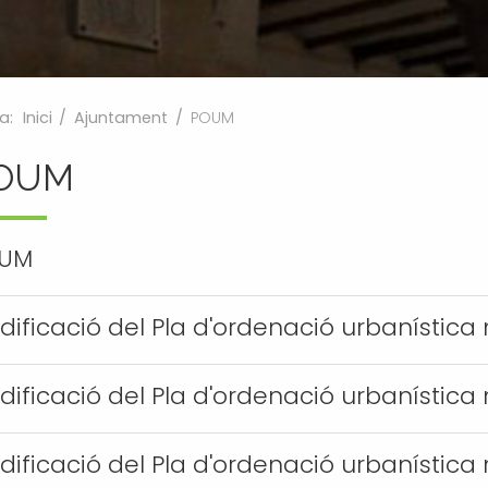
a:
Inici
/
Ajuntament
/
POUM
OUM
UM
dificació del Pla d'ordenació urbanística
dificació del Pla d'ordenació urbanística
dificació del Pla d'ordenació urbanística