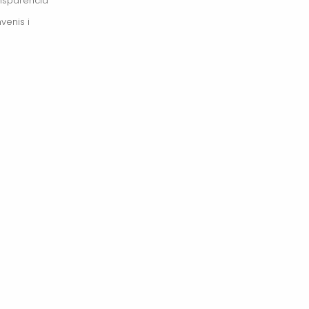
ansparència
venis i