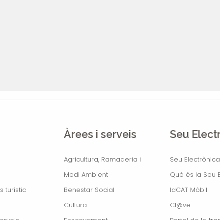
Àrees i serveis
Seu Elect
Agricultura, Ramaderia i
Seu Electrònica
Medi Ambient
Què és la Seu E
s turístic
Benestar Social
IdCAT Mòbil
Cultura
Cl@ve