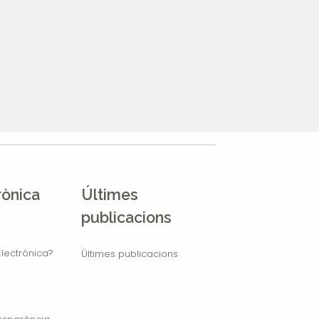
rònica
Últimes
publicacions
lectrònica?
Últimes publicacions