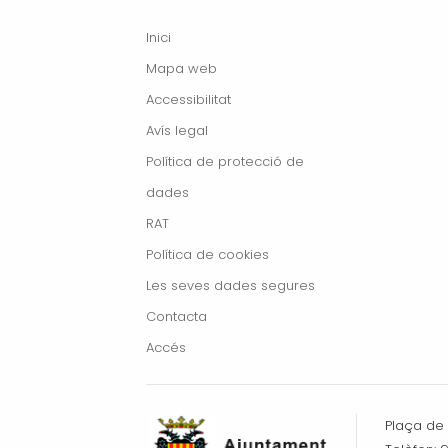
Inici
Mapa web
Accessibilitat
Avís legal
Política de protecció de
dades
RAT
Política de cookies
Les seves dades segures
Contacta
Accés
Plaça de l