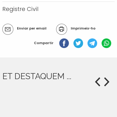
Transport i mobilitat
Registre Civil
Accions
Enviar per email
Imprimeix-ho
del
document
Compartir
ET DESTAQUEM ...