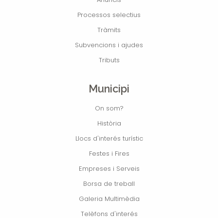
Processos selectius
Tràmits
Subvencions i ajudes
Tributs
Municipi
On som?
Història
Llocs d'interés turístic
Festes i Fires
Empreses i Serveis
Borsa de treball
Galeria Multimèdia
Telèfons d'interés