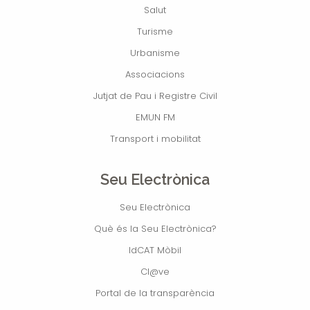
Salut
Turisme
Urbanisme
Associacions
Jutjat de Pau i Registre Civil
EMUN FM
Transport i mobilitat
Seu Electrònica
Seu Electrònica
Què és la Seu Electrònica?
IdCAT Mòbil
Cl@ve
Portal de la transparència