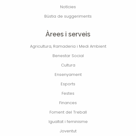
Notícies
Bústia de suggeriments
Àrees i serveis
Agricultura, Ramaderia i Medi Ambient
Benestar Social
Cultura
Ensenyament
Esports
Festes
Finances
Foment del Treball
Igualtat i feminisme
Joventut