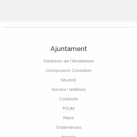
Ajuntament
Salutació de l’Alcaldessa
Composició Consistori
Situació
Horaris i telèfons
Contacta
POUM
Plens
Ordenances
Anuncis