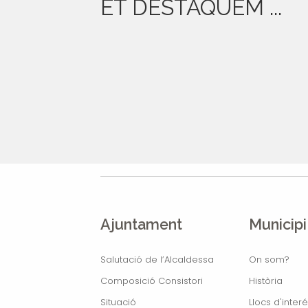
ET DESTAQUEM ...
Ajuntament
Municipi
Salutació de l’Alcaldessa
On som?
Composició Consistori
Història
Situació
Llocs d'interé