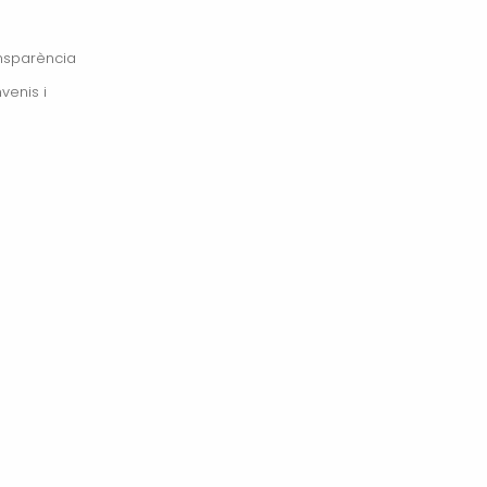
ansparència
venis i