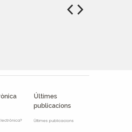
rònica
Últimes
publicacions
lectrònica?
Últimes publicacions