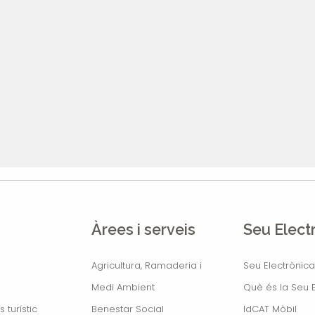
Àrees i serveis
Seu Elect
Agricultura, Ramaderia i
Seu Electrònica
Medi Ambient
Què és la Seu E
s turístic
Benestar Social
IdCAT Mòbil