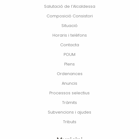
Salutació de l’Alcaldessa
Composició Consistori
Situació
Horaris i telèfons
Contacta
POUM
Plens
Ordenances
Anuncis
Processos selectius
Tràmits
Subvencions i ajudes
Tributs