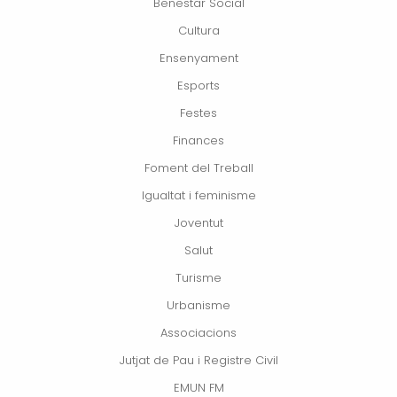
Benestar Social
Cultura
Ensenyament
Esports
Festes
Finances
Foment del Treball
Igualtat i feminisme
Joventut
Salut
Turisme
Urbanisme
Associacions
Jutjat de Pau i Registre Civil
EMUN FM