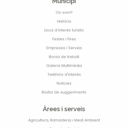
Municipi
On som?
Història
Llocs d'interés turístic
Festes i Fires
Empreses i Serveis
Borsa de treball
Galeria Multimèdia
Telèfons d'interés
Notícies
Bústia de suggeriments
Àrees i serveis
Agricultura, Ramaderia i Medi Ambient