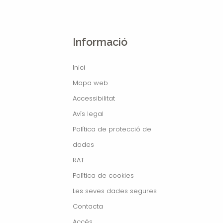
Informació
Inici
Mapa web
Accessibilitat
Avís legal
Política de protecció de
dades
RAT
Política de cookies
Les seves dades segures
Contacta
Accés