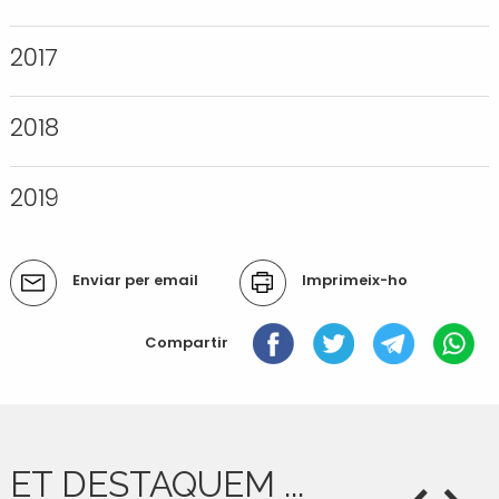
Transport i mobilitat
2017
2018
2019
Accions
Enviar per email
Imprimeix-ho
del
document
Compartir
ET DESTAQUEM ...