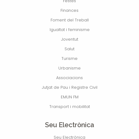
Festes
Finances
Foment del Treball
Igualtat i feminisme
Joventut
Salut
Turisme
Urbanisme
Associacions
Jutjat de Pau i Registre Civil
EMUN FM
Transport i mobilitat
Seu Electrònica
Seu Electrònica