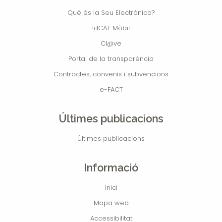
Què és la Seu Electrònica?
IdCAT Mòbil
Cl@ve
Portal de la transparència
Contractes, convenis i subvencions
e-FACT
Últimes publicacions
Últimes publicacions
Informació
Inici
Mapa web
Accessibilitat