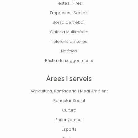
Festes i Fires
Empreses i Serveis
Borsa de treball
Galeria Multimèdia
Telèfons d'interés
Notícies
Bústia de suggeriments
Àrees i serveis
Agricultura, Ramaderia i Medi Ambient
Benestar Social
Cultura
Ensenyament
Esports