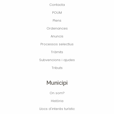
Contacta
POUM
Plens
Ordenances
Anuncis
Processos selectius
Tràmits
Subvencions i ajudes
Tributs
Municipi
On som?
Història
Llocs d'interés turístic