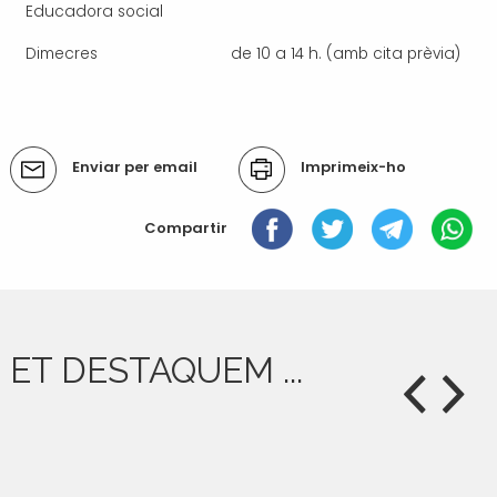
Educadora social
Dimecres
de 10 a 14 h. (amb cita prèvia)
Accions
Enviar per email
Imprimeix-ho
del
document
Compartir
ET DESTAQUEM ...