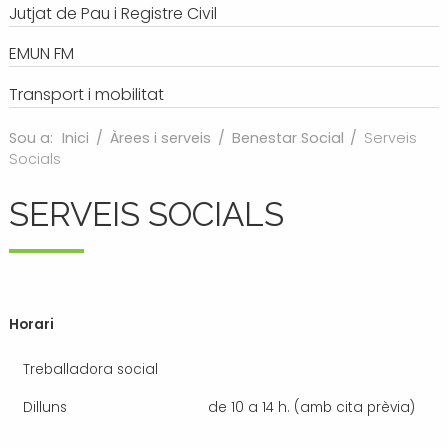
Jutjat de Pau i Registre Civil
EMUN FM
Transport i mobilitat
Sou a:
Inici
/
Àrees i serveis
/
Benestar Social
/
Serveis
Socials
SERVEIS SOCIALS
Horari
Treballadora social
Dilluns
de 10 a 14 h. (amb cita prèvia)