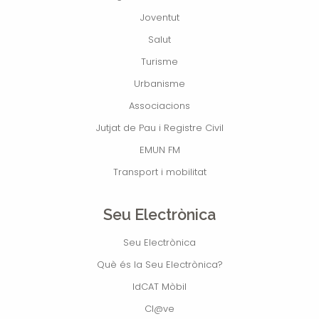
Joventut
Salut
Turisme
Urbanisme
Associacions
Jutjat de Pau i Registre Civil
EMUN FM
Transport i mobilitat
Seu Electrònica
Seu Electrònica
Què és la Seu Electrònica?
IdCAT Mòbil
Cl@ve