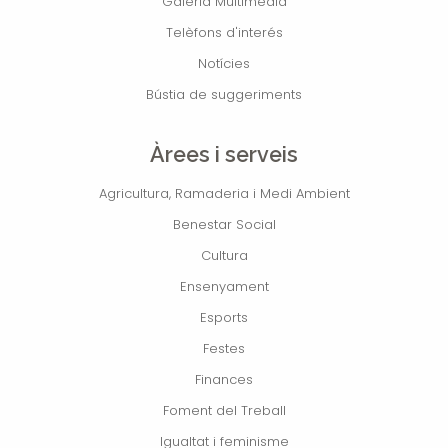
Galeria Multimèdia
Telèfons d'interés
Notícies
Bústia de suggeriments
Àrees i serveis
Agricultura, Ramaderia i Medi Ambient
Benestar Social
Cultura
Ensenyament
Esports
Festes
Finances
Foment del Treball
Igualtat i feminisme