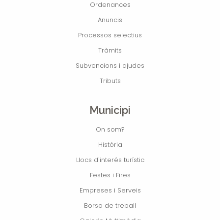
Ordenances
Anuncis
Processos selectius
Tràmits
Subvencions i ajudes
Tributs
Municipi
On som?
Història
Llocs d'interés turístic
Festes i Fires
Empreses i Serveis
Borsa de treball