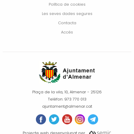
Política de cookies
Les seves dades segures
Contacta
Accés
Plaça de la vila, 10, Almenar - 25126
Telèfon: 973 770 013
ajuntament@almenar.cat
Projecte web desenvolupat per