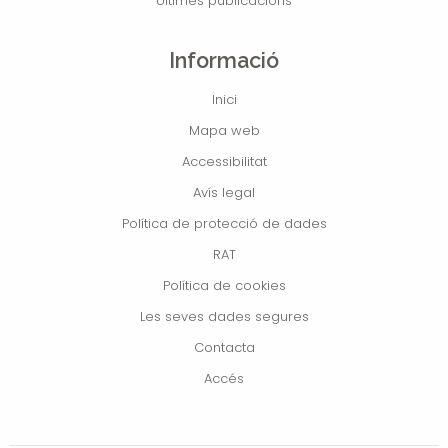
Últimes publicacions
Informació
Inici
Mapa web
Accessibilitat
Avís legal
Política de protecció de dades
RAT
Política de cookies
Les seves dades segures
Contacta
Accés