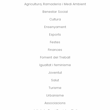
Agricultura, Ramaderia i Medi Ambient
Benestar Social
Cultura
Ensenyament
Esports
Festes
Finances
Foment del Treball
Igualtat i feminisme
Joventut
Salut
Turisme
Urbanisme
Associacions