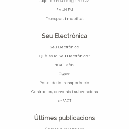
Jutjat de Pau i Registre Civil
EMUN FM
Transport i mobilitat
Seu Electrònica
Seu Electrònica
Què és la Seu Electrònica?
IdCAT Mòbil
Cl@ve
Portal de la transparència
Contractes, convenis i subvencions
e-FACT
Últimes publicacions