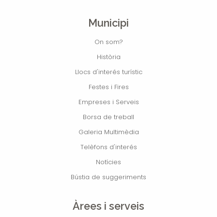
Municipi
On som?
Història
Llocs d'interés turístic
Festes i Fires
Empreses i Serveis
Borsa de treball
Galeria Multimèdia
Telèfons d'interés
Notícies
Bústia de suggeriments
Àrees i serveis