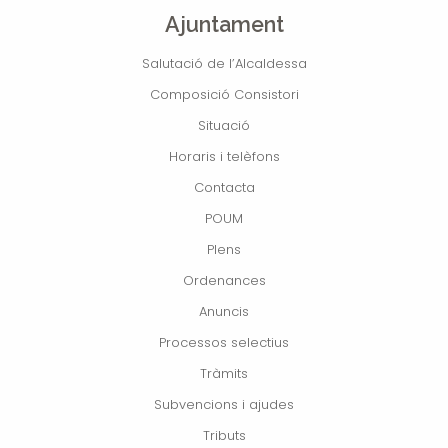
Ajuntament
Salutació de l’Alcaldessa
Composició Consistori
Situació
Horaris i telèfons
Contacta
POUM
Plens
Ordenances
Anuncis
Processos selectius
Tràmits
Subvencions i ajudes
Tributs