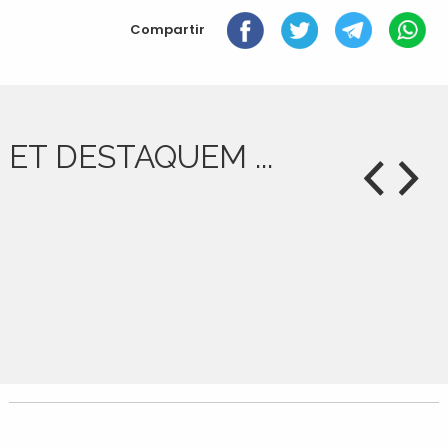
document
Compartir
ET DESTAQUEM ...