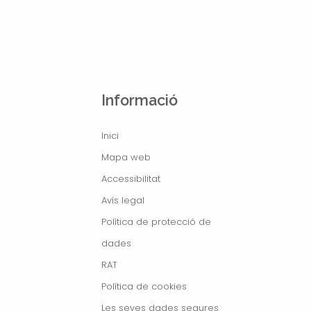
Informació
Inici
Mapa web
Accessibilitat
Avís legal
Política de protecció de
dades
RAT
Política de cookies
Les seves dades segures