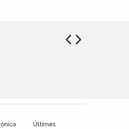
rònica
Últimes