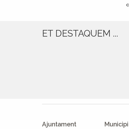
document
C
ET DESTAQUEM ...
Ajuntament
Municipi