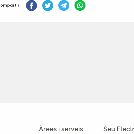
ompartir
Àrees i serveis
Seu Elect