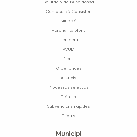
Salutació de l’Alcaldessa
Composició Consistori
Situació
Horaris i telèfons
Contacta
POUM
Plens
Ordenances
Anuncis
Processos selectius
Tràmits
Subvencions i ajudes
Tributs
Municipi