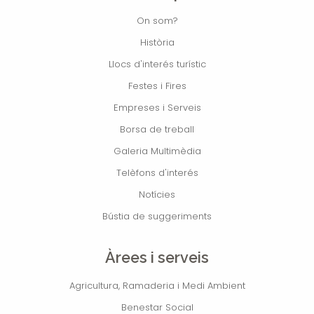
On som?
Història
Llocs d'interés turístic
Festes i Fires
Empreses i Serveis
Borsa de treball
Galeria Multimèdia
Telèfons d'interés
Notícies
Bústia de suggeriments
Àrees i serveis
Agricultura, Ramaderia i Medi Ambient
Benestar Social