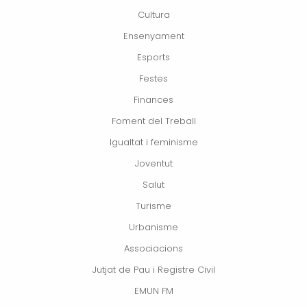
Cultura
Ensenyament
Esports
Festes
Finances
Foment del Treball
Igualtat i feminisme
Joventut
Salut
Turisme
Urbanisme
Associacions
Jutjat de Pau i Registre Civil
EMUN FM