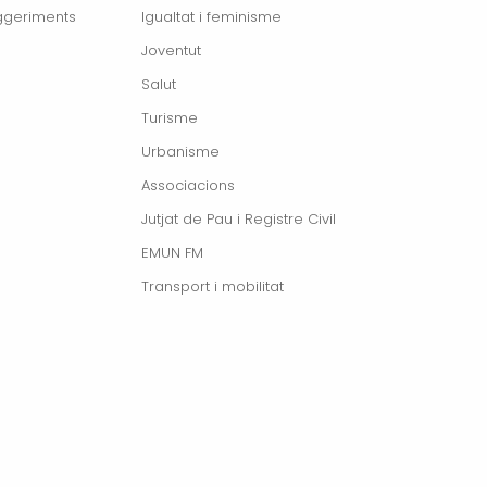
ggeriments
Igualtat i feminisme
Joventut
Salut
Turisme
Urbanisme
Associacions
Jutjat de Pau i Registre Civil
EMUN FM
Transport i mobilitat