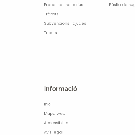
Processos selectius
Bústia de su
Tràmits
Subvencions i ajudes
Tributs
Informació
Inici
Mapa web
Accessibilitat
Avís legal