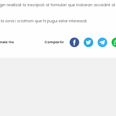
gin realitzat la inscripció al formulari que trobaran accedint al
e la zona i a tothom que hi pugui estar interessat.
Compartir
meix-ho