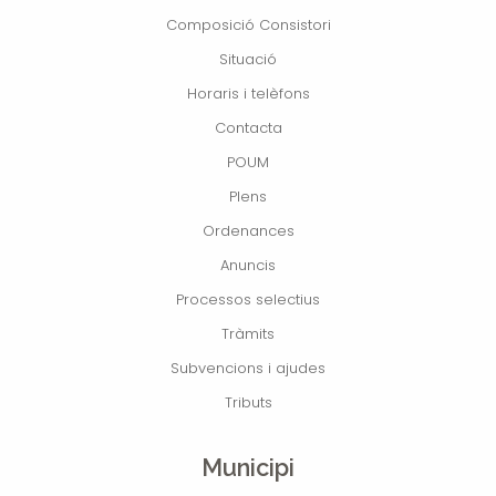
Composició Consistori
Situació
Horaris i telèfons
Contacta
POUM
Plens
Ordenances
Anuncis
Processos selectius
Tràmits
Subvencions i ajudes
Tributs
Municipi