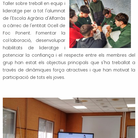
Taller sobre treball en equip i
Transport i mobilitat
lideratge per a tot l'alumnat
de l'Escola Agrària d'Alfarràs
a càrrec de l'entitat Ocell de
Foc Ponent. Fomentar la
col·laboració, desenvolupar
habilitats de lideratge i
potenciar la confiança i el respecte entre els membres del
grup han estat els objectius principals que s'ha treballat a
través de dinàmiques força atractives i que han motivat la
participació de tots els joves.