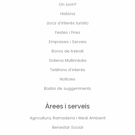
On som?
Història
Llocs d'interés turístic
Festes i Fires
Empreses i Serveis
Borsa de treball
Galeria Multimèdia
Telèfons d'interés
Notícies
Bústia de suggeriments
Àrees i serveis
Agricultura, Ramaderia i Medi Ambient
Benestar Social