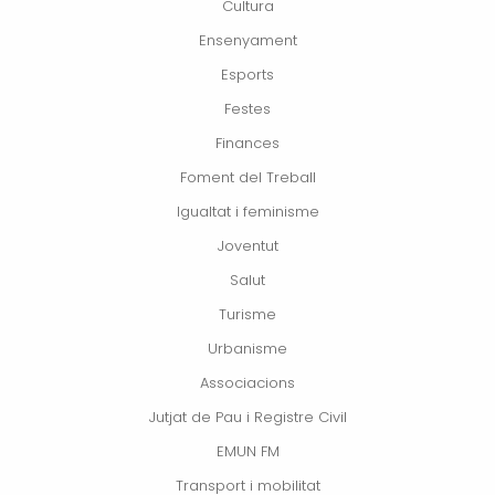
Cultura
Ensenyament
Esports
Festes
Finances
Foment del Treball
Igualtat i feminisme
Joventut
Salut
Turisme
Urbanisme
Associacions
Jutjat de Pau i Registre Civil
EMUN FM
Transport i mobilitat