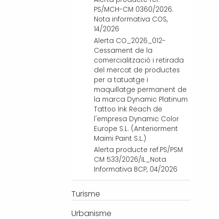
PS/MCH-CM 0360/2026.
Nota informativa COS,
14/2026
Alerta CO_2026_012-
Cessament de la
comercialització i retirada
del mercat de productes
per a tatuatge i
maquillatge permanent de
la marca Dynamic Platinum
Tattoo Ink Reach de
l'empresa Dynamic Color
Europe S.L. (Anteriorment
Maimi Paint S.L.)
Alerta producte ref.PS/PSM
CM 533/2026/IL_Nota
Informativa BCP, 04/2026
Turisme
Urbanisme