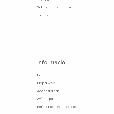
Subvencions i ajudes
Tributs
Informació
Inici
Mapa web
Accessibilitat
Avís legal
Política de protecció de