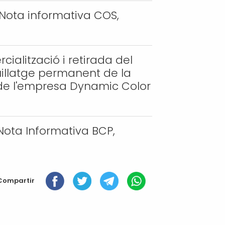
Nota informativa COS,
alització i retirada del
illatge permanent de la
de l'empresa Dynamic Color
Nota Informativa BCP,
Compartir