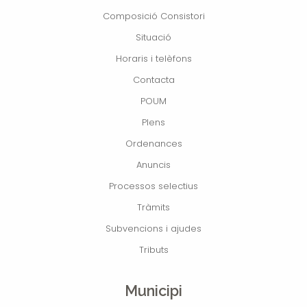
Composició Consistori
Situació
Horaris i telèfons
Contacta
POUM
Plens
Ordenances
Anuncis
Processos selectius
Tràmits
Subvencions i ajudes
Tributs
Municipi