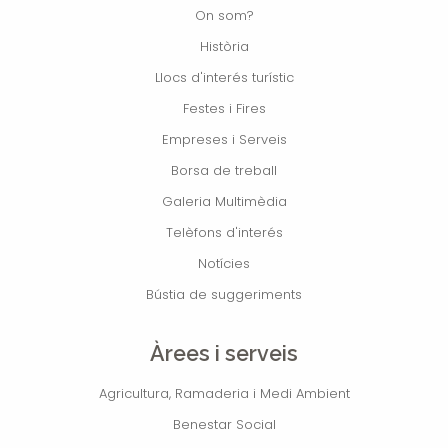
On som?
Història
Llocs d'interés turístic
Festes i Fires
Empreses i Serveis
Borsa de treball
Galeria Multimèdia
Telèfons d'interés
Notícies
Bústia de suggeriments
Àrees i serveis
Agricultura, Ramaderia i Medi Ambient
Benestar Social