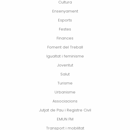
Cultura
Ensenyament
Esports
Festes
Finances
Foment del Treball
Igualtat i feminisme
Joventut
Salut
Turisme
Urbanisme
Associacions
Jutjat de Pau i Registre Civil
EMUN FM
Transport i mobilitat