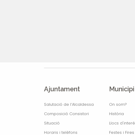
Ajuntament
Municipi
Salutació de l’Alcaldessa
On som?
Composició Consistori
Història
Situació
Llocs d'interé
Horaris i telèfons
Festes i Fires