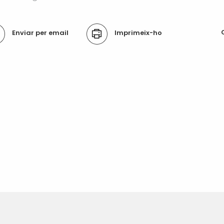
ons
Enviar per email
Imprimeix-ho
ument