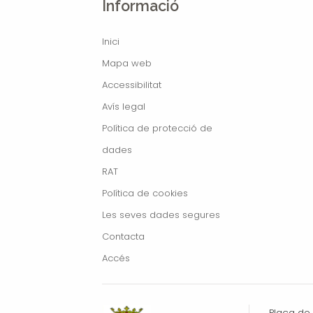
Informació
Inici
Mapa web
Accessibilitat
Avís legal
Política de protecció de
dades
RAT
Política de cookies
Les seves dades segures
Contacta
Accés
Plaça de l