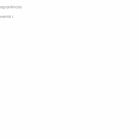
ansparència
venis i