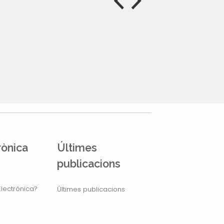
rònica
Últimes
publicacions
lectrònica?
Últimes publicacions