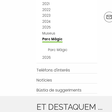
2021
2022
Acci
2023
del
2024
doc
2025
Museus
Parc Màgic
Parc Màgic
2026
Telèfons d'interés
Notícies
Bústia de suggeriments
ET DESTAQUEM ...