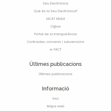
Seu Electrònica
Què és la Seu Electrònica?
IdCAT Mòbil
Cl@ve
Portal de la transparència
Contractes, convenis i subvencions
e-FACT
Últimes publicacions
Últimes publicacions
Informació
Inici
Mapa web