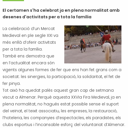
Transport i mobilitat
El certamen s'ha celebrat ja en plena normalitat amb
desenes d'activitats per a tota la família
La celebració d’un Mercat
Medieval en ple segle XXI va
més enllà d’oferir activitats
per a tota la família.
També ens demostra que
en l’actualitat encara són
vigents algunes formes de fer que ens han fet grans com a
societat: les sinergies, la participació, la solidaritat, el fet de
fer pinya.
Tot això ha quedat palès aquest gran cap de setmana
viscut a Almenar. Perquè aquesta XXVIa Fira Medieval, ja en
plena normalitat, no hagués estat possible sense el suport
del veïnat, el teixit associatiu, les empreses, la restauració,
l’hoteleria, les companyies d’espectacles, els paradistes, els
clubs esportius i l’incansable esforç del voluntariat d’Almenar.