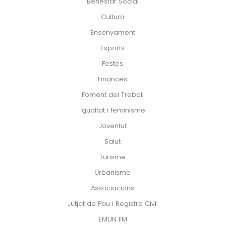
Benestar Social
Cultura
Ensenyament
Esports
Festes
Finances
Foment del Treball
Igualtat i feminisme
Joventut
Salut
Turisme
Urbanisme
Associacions
Jutjat de Pau i Registre Civil
EMUN FM