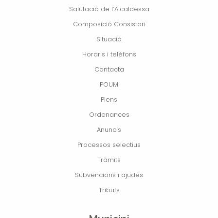
Salutació de l’Alcaldessa
Composició Consistori
Situació
Horaris i telèfons
Contacta
POUM
Plens
Ordenances
Anuncis
Processos selectius
Tràmits
Subvencions i ajudes
Tributs