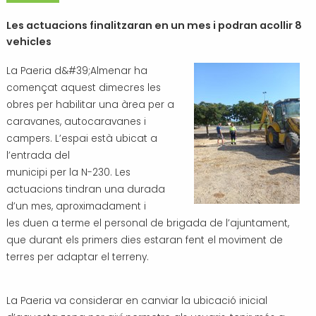
Transport i mobilitat
Les actuacions finalitzaran en un mes i podran acollir 8
vehicles
La Paeria d&#39;Almenar ha
començat aquest dimecres les
obres per habilitar una àrea per a
caravanes, autocaravanes i
campers. L’espai està ubicat a
l’entrada del
municipi per la N-230. Les
actuacions tindran una durada
d’un mes, aproximadament i
les duen a terme el personal de brigada de l’ajuntament,
que durant els primers dies estaran fent el moviment de
terres per adaptar el terreny.
La Paeria va considerar en canviar la ubicació inicial