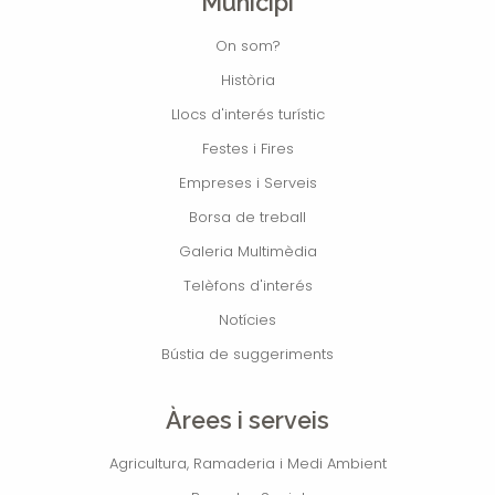
Municipi
On som?
Història
Llocs d'interés turístic
Festes i Fires
Empreses i Serveis
Borsa de treball
Galeria Multimèdia
Telèfons d'interés
Notícies
Bústia de suggeriments
Àrees i serveis
Agricultura, Ramaderia i Medi Ambient