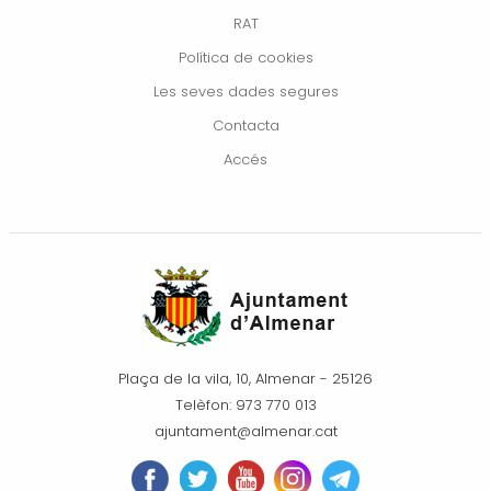
RAT
Política de cookies
Les seves dades segures
Contacta
Accés
Plaça de la vila, 10, Almenar - 25126
Telèfon: 973 770 013
ajuntament@almenar.cat