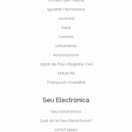
Foment del Treball
Igualtat i feminisme
Joventut
Salut
Turisme
Urbanisme
Associacions
Jutjat de Pau i Registre Civil
EMUN FM
Transport i mobilitat
Seu Electrònica
Seu Electrònica
Què és la Seu Electrònica?
IdCAT Mòbil