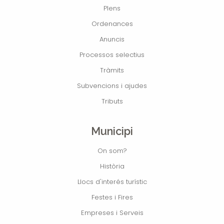
Plens
Ordenances
Anuncis
Processos selectius
Tràmits
Subvencions i ajudes
Tributs
Municipi
On som?
Història
Llocs d'interés turístic
Festes i Fires
Empreses i Serveis