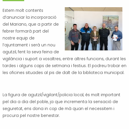
Transport i mobilitat
Estem molt contents
d’anunciar la incorporació
del Mariano, que a partir de
febrer formarà part del
nostre equip de
l’ajuntament i serà un nou
agutzil, fent la seva feina de
vigilància i suport a vosaltres, entre altres funcions, durant les
tardes i alguns caps de setmana i festius. El podreu trobar en
les oficines situades al pis de dalt de la biblioteca municipal.
La figura de agutzil/vigilant/policia local, és molt important
pel dia a dia del poble, ja que incrementa la sensació de
seguretat, ens dona in cop de mà quan el necessitem i
procura pel nostre benestar.