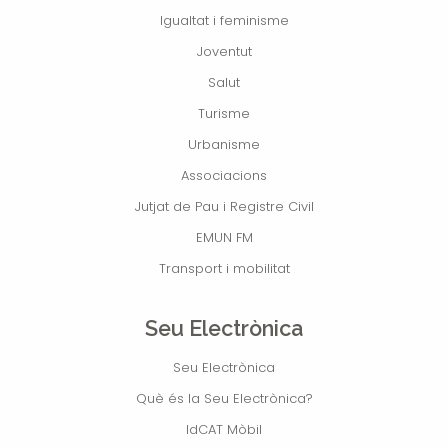
Igualtat i feminisme
Joventut
Salut
Turisme
Urbanisme
Associacions
Jutjat de Pau i Registre Civil
EMUN FM
Transport i mobilitat
Seu Electrònica
Seu Electrònica
Què és la Seu Electrònica?
IdCAT Mòbil