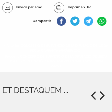
Accions
Enviar per email
Imprimeix-ho
del
document
Compartir
« Anterior: CONCESSIÓ DE SUBVENCIÓ DE LA DIPUTACIÓ DE LLEIDA
PER LA CAMPANYA AGRÀRIA 2024
Següent: CONCESSIÓ DE SUBVENCIÓ DE LA DIPUTACIÓ DE LLEIDA
- PLA DE COOPERACIÓ PER INVERSIONS EN SALUT 2023-2024-
2025 »
ET DESTAQUEM ...