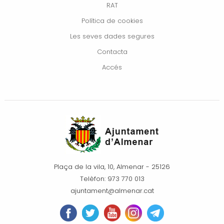
RAT
Política de cookies
Les seves dades segures
Contacta
Accés
Plaça de la vila, 10, Almenar - 25126
Telèfon: 973 770 013
ajuntament@almenar.cat