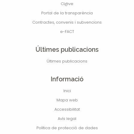
Cl@ve
Portal de la transparència
Contractes, convenis i subvencions
e-FACT
Últimes publicacions
Últimes publicacions
Informació
Inici
Mapa web
Accessibilitat
Avís legal
Política de protecció de dades