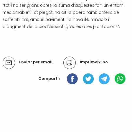
“tot i no ser grans obres, la suma d’aquestes fan un entorn
més amable”. Tot plegat, ha dit la paera “amb criteris de
sostenibilitat, amb el paviment i la nova il·luminació i
d’augment de la biodiversitat, gràcies a les plantacions”.
Accions
Enviar per email
Imprimeix-ho
del
document
Compartir
« Anterior: Alumnes de l'Escola ALmenar fan un cartell molt
especial
Següent: Almenar realitza una campanya intensiva
d'esterilització i control de colònies de gats »