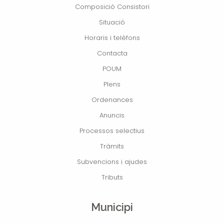
Composició Consistori
Situació
Horaris i telèfons
Contacta
POUM
Plens
Ordenances
Anuncis
Processos selectius
Tràmits
Subvencions i ajudes
Tributs
Municipi