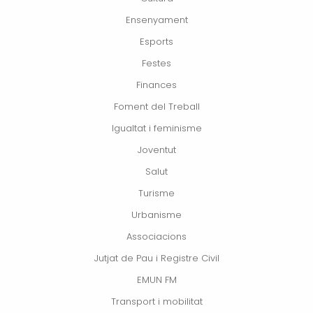
Ensenyament
Esports
Festes
Finances
Foment del Treball
Igualtat i feminisme
Joventut
Salut
Turisme
Urbanisme
Associacions
Jutjat de Pau i Registre Civil
EMUN FM
Transport i mobilitat