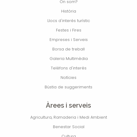
On som?
Història
Llocs d'interés turístic
Festes i Fires
Empreses i Serveis
Borsa de treball
Galeria Multimèdia
Telèfons d'interés
Notícies
Bústia de suggeriments
Àrees i serveis
Agricultura, Ramaderia i Medi Ambient
Benestar Social
Cultura